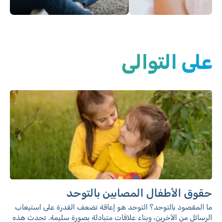
الطبّ المكمّل
الاستشارة الطبية خارج
للأطفال
ساعات العمل
على التوالي
حقوق الأطفال المصابين بالتوحد
ما المقصود بالتوحد؟ التوحد هو إعاقة تضعف القدرة على استيعاب
الرسائل من الآخرين، وبناء علاقات متبادلة بصورة سليمة. تحدث هذه