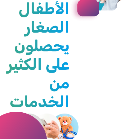
الأطفال
الصغار
يحصلون
على الكثير
من
الخدمات