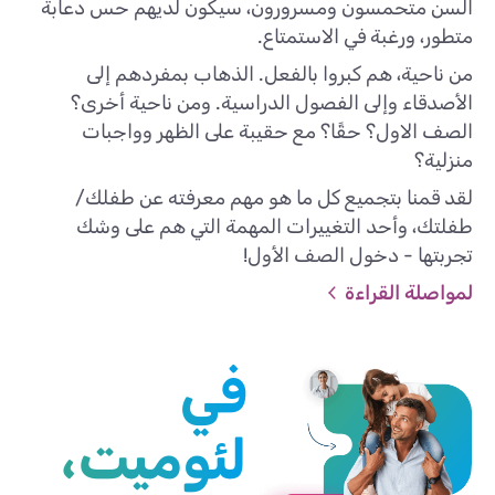
السن متحمسون ومسرورون، سيكون لديهم حس دعابة
متطور، ورغبة في الاستمتاع.
من ناحية، هم كبروا بالفعل. الذهاب بمفردهم إلى
الأصدقاء وإلى الفصول الدراسية. ومن ناحية أخرى؟
الصف الاول؟ حقًا؟ مع حقيبة على الظهر وواجبات
منزلية؟
لقد قمنا بتجميع كل ما هو مهم معرفته عن طفلك/
طفلتك، وأحد التغييرات المهمة التي هم على وشك
تجربتها - دخول الصف الأول!
لمواصلة القراءة
في
لئوميت،