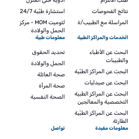
طلب الالتزام
ادوية حتى المنزل
نتائج الفحوصات
استشارة طبّية 24/7
المراسلة مع الطبيب/ة
لئوميت MOM - مركز
الحمل والولادة
الخدمات والمراكز الطبية
معلومات طبية
البحث عن الأطباء
تحديد الحقوق
والطبيبات
الحمل والولادة
البحث عن المراكز الطبّية
صحة العائلة
البحث عن صيدليات
صحة المرأة
البحث عن المراكز الطبية
الصحة النفسية
التخصصية والمعالجين
البحث عن المراكز الطبّية
الطارئة
معلومات مفيدة
تواصل