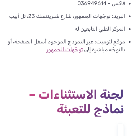
فاكس - 036949614
البريد: توجّهات الجمهور، شارع شبرينتسك 23، تل أبيب
المركز الطبي التابعين له
موقع لئوميت: عبر النموذج الموجود أسفل الصفحة، أو
بالتوجّه مباشرة إلى
توجّهات الجمهور
لجنة الاستثناءات –
نماذج للتعبئة