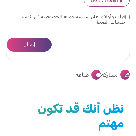
הוספת קבצים
قرأت وأوافق على
سياسة حماية الخصوصية في لئوميت
خدمات الصحة
.
مشاركة
طباعة
نظن أنك قد تكون
مهتم