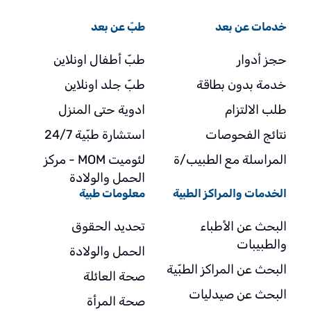
خدمات عن بعد
طبّ عن بعد
حجز أدوار
طبّ أطفال اونلاين
خدمة بدون بطاقة
طبّ جلد اونلاين
طلب الالتزام
ادوية حتى المنزل
نتائج الفحوصات
استشارة طبّية 24/7
المراسلة مع الطبيب/ة
لئوميت MOM - مركز
الحمل والولادة
الخدمات والمراكز الطبية
معلومات طبية
البحث عن الأطباء
تحديد الحقوق
والطبيبات
الحمل والولادة
البحث عن المراكز الطبّية
صحة العائلة
البحث عن صيدليات
صحة المرأة