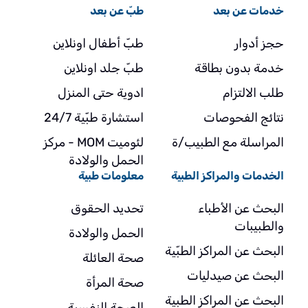
خدمات عن بعد
طبّ عن بعد
حجز أدوار
طبّ أطفال اونلاين
خدمة بدون بطاقة
طبّ جلد اونلاين
طلب الالتزام
ادوية حتى المنزل
نتائج الفحوصات
استشارة طبّية 24/7
المراسلة مع الطبيب/ة
لئوميت MOM - مركز
الحمل والولادة
الخدمات والمراكز الطبية
معلومات طبية
البحث عن الأطباء
تحديد الحقوق
والطبيبات
الحمل والولادة
البحث عن المراكز الطبّية
صحة العائلة
البحث عن صيدليات
صحة المرأة
البحث عن المراكز الطبية
الصحة النفسية