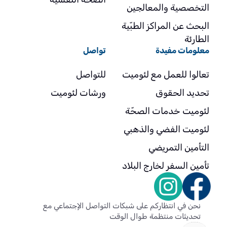
التخصصية والمعالجين
البحث عن المراكز الطبّية
الطارئة
معلومات مفيدة
تواصل
تعالوا للعمل مع لئوميت
للتواصل
تحديد الحقوق
ورشات لئوميت
لئوميت خدمات الصحّة
لئوميت الفضي والذهبي
التأمين التمريضي
تأمين السفر لخارج البلاد
نحن في انتظاركم على شبكات التواصل الإجتماعي مع
تحديثات منتظمة طوال الوقت