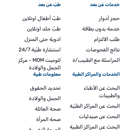
خدمات عن بعد
طبّ عن بعد
حجز أدوار
طبّ أطفال اونلاين
خدمة بدون بطاقة
طبّ جلد اونلاين
طلب الالتزام
ادوية حتى المنزل
نتائج الفحوصات
استشارة طبّية 24/7
المراسلة مع الطبيب/ة
لئوميت MOM - مركز
الحمل والولادة
الخدمات والمراكز الطبية
معلومات طبية
البحث عن الأطباء
تحديد الحقوق
والطبيبات
الحمل والولادة
البحث عن المراكز الطبّية
صحة العائلة
البحث عن صيدليات
صحة المرأة
البحث عن المراكز الطبية
الصحة النفسية