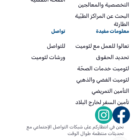
التخصصية والمعالجين
البحث عن المراكز الطبّية
الطارئة
معلومات مفيدة
تواصل
تعالوا للعمل مع لئوميت
للتواصل
تحديد الحقوق
ورشات لئوميت
لئوميت خدمات الصحّة
لئوميت الفضي والذهبي
التأمين التمريضي
تأمين السفر لخارج البلاد
نحن في انتظاركم على شبكات التواصل الإجتماعي مع
تحديثات منتظمة طوال الوقت