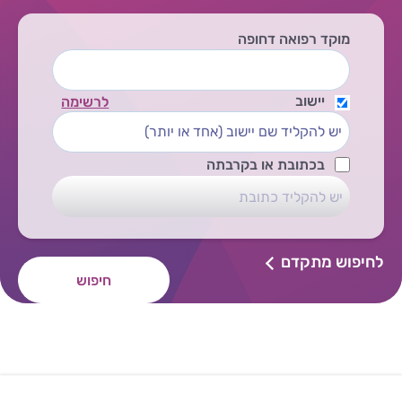
מוקד רפואה דחופה
יישוב
לרשימה
בכתובת או בקרבתה
לחיפוש מתקדם
חיפוש