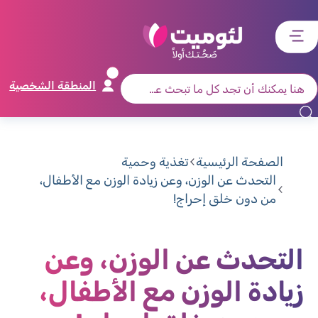
דלג
דלג
דלג
דלג
לתוכן
לאזור
לרכיב
לתפריט
ראשי
חיפוש
מרכזי
קישורים
תחתון
المنطقة الشخصية
الصفحة الرئيسية
تغذية وحمية
التحدث عن الوزن، وعن زيادة الوزن مع الأطفال،
من دون خلق إحراج!
التحدث عن الوزن، وعن
زيادة الوزن مع الأطفال،