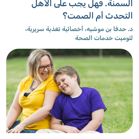
السمنة. فهل يجب على الأهل
التحدث أم الصمت؟
د. حدفا بن موشيه، أخصائية تغذية سريرية،
لئوميت خدمات الصحة