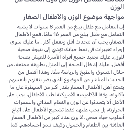
الوزن
مواجهة موضوع الوزن والأطفال الصغار
إن التعامل مع طفل يبلغ من العمر 8 سنوات لا يشبه
التعامل مع طفل يبلغ من العمر 16 عامًا. فمع الأطفال
الصغار، يجب أن تتحدث أقل ونفعل أكثر . ما عليك سوى
إجراء تغييرات في نمط حياتك تؤدي إلى نتيجة صحية
للوزن. عليك تجنيد جميع أفراد الأسرة للعيش بصحة
أفضل. عليك إدخال الصحة إلى المنزل بطريقة ممتعة، من
خلال التسوق والطبخ والرياضة معًا. وهذا أفضل من
الحديث المباشر عن الموضوع الذي يضر بثقتهم بأنفسهم.
يتمتع أهل الأطفال الصغار بقدر أكبر من السيطرة على ما
يأكلونه. وفقا للأكاديمية الأمريكية لطب الأطفال، يجب على
الأهل ألا يتحدثوا عن الوزن والنظام الغذائي والسعرات
الحرارية، بل يجب عليهم فقط تشجيع الأطفال على اتباع
أسلوب حياة صحي. لا يرى عدد كبير من الأطفال الصغار
العلاقة بين الطعام والخمول وكيف تبدو أجسادهم. كما