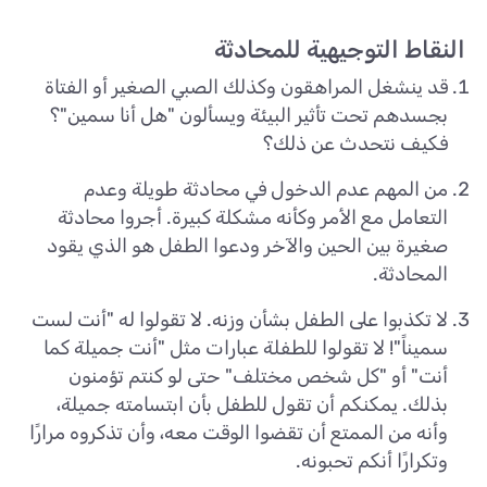
النقاط التوجيهية للمحادثة
قد ينشغل المراهقون وكذلك الصبي الصغير أو الفتاة
بجسدهم تحت تأثير البيئة ويسألون "هل أنا سمين"؟
فكيف نتحدث عن ذلك؟
من المهم عدم الدخول في محادثة طويلة وعدم
التعامل مع الأمر وكأنه مشكلة كبيرة. أجروا محادثة
صغيرة بين الحين والآخر ودعوا الطفل هو الذي يقود
المحادثة.
لا تكذبوا على الطفل بشأن وزنه. لا تقولوا له "أنت لست
سميناً"! لا تقولوا للطفلة عبارات مثل "أنت جميلة كما
أنت" أو "كل شخص مختلف" حتى لو كنتم تؤمنون
بذلك. يمكنكم أن تقول للطفل بأن ابتسامته جميلة،
وأنه من الممتع أن تقضوا الوقت معه، وأن تذكروه مرارًا
وتكرارًا أنكم تحبونه.