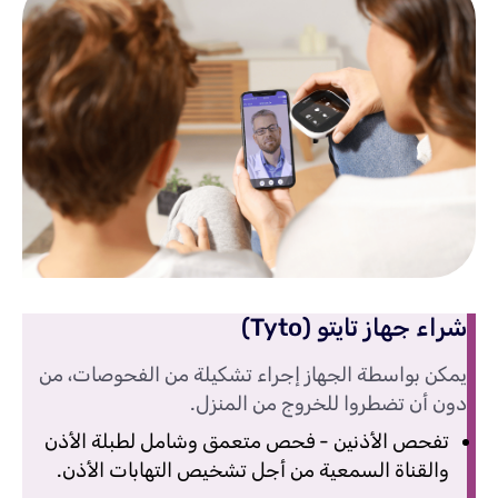
شراء جهاز تايتو (Tyto)
يمكن بواسطة الجهاز إجراء تشكيلة من الفحوصات، من
دون أن تضطروا للخروج من المنزل.
تفحص الأذنين - فحص متعمق وشامل لطبلة الأذن
والقناة السمعية من أجل تشخيص التهابات الأذن.