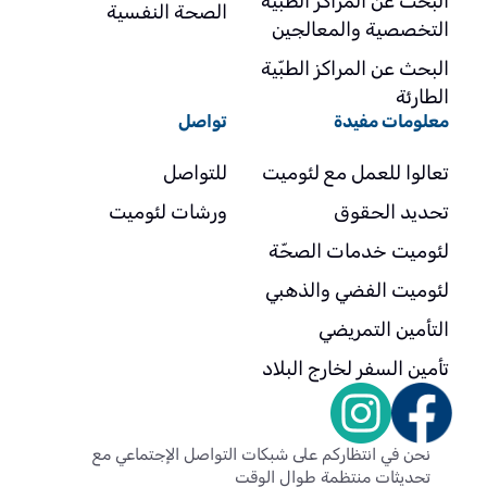
البحث عن المراكز الطبية
الصحة النفسية
التخصصية والمعالجين
البحث عن المراكز الطبّية
الطارئة
معلومات مفيدة
تواصل
تعالوا للعمل مع لئوميت
للتواصل
تحديد الحقوق
ورشات لئوميت
لئوميت خدمات الصحّة
لئوميت الفضي والذهبي
التأمين التمريضي
تأمين السفر لخارج البلاد
نحن في انتظاركم على شبكات التواصل الإجتماعي مع
تحديثات منتظمة طوال الوقت