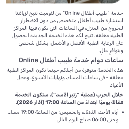
خدمة "طبيب أطفال Online" من لئوميت تتيح لزبائننا
استشارة طبيب أطفال متخصص من دون الاضطرار
للخروج من المنزل، في الساعات التي تكون فيها المراكز
الطبية مغلقة. تتيح لكم هذه الخدمة الجديدة الحصول
على الرعاية الطبية الأفضل والأشمل، بشكل شخصي
وبتوافرٍ عالٍ.
ساعات دوام خدمة طبيب أطفال Online
هذه الخدمة متوفرة من أجلكم حينما تكون المراكز الطبية
مغلقة - في ساعات المساء، ونهايات الأسبوع، وعطل
الأعياد
خلال الحرب (عملية “زئير الأسد”)، ستكون الخدمة
فعّالة يوميًا ابتداءً من الساعة 17:00 (آذار 2026).
أيام الأحد، الثلاثاء، والخميس: من الساعة 19:00 مساء
وحتى 06:00 صباح اليوم التالي