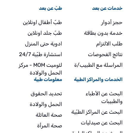
خدمات عن بعد
طبّ عن بعد
حجز أدوار
طبّ أطفال اونلاين
خدمة بدون بطاقة
طبّ جلد اونلاين
طلب الالتزام
ادوية حتى المنزل
نتائج الفحوصات
استشارة طبّية 24/7
المراسلة مع الطبيب/ة
لئوميت MOM - مركز
الحمل والولادة
الخدمات والمراكز الطبية
معلومات طبية
البحث عن الأطباء
تحديد الحقوق
والطبيبات
الحمل والولادة
البحث عن المراكز الطبّية
صحة العائلة
البحث عن صيدليات
صحة المرأة