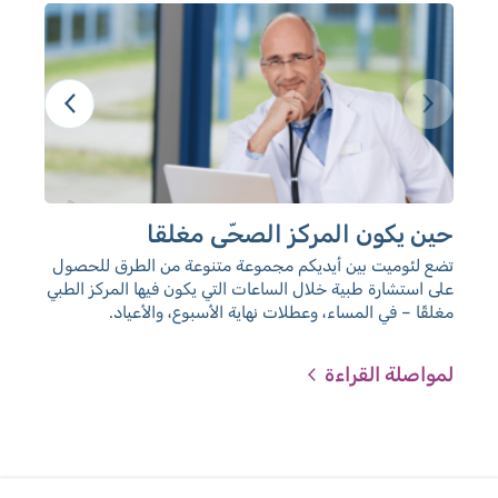
حين يكون المركز الصحّي مغلقا
مكا
ال
تضع لئوميت بين أيديكم مجموعة متنوعة من الطرق للحصول
على استشارة طبية خلال الساعات التي يكون فيها المركز الطبي
أطب
مغلقًا – في المساء، وعطلات نهاية الأسبوع، والأعياد.
لمواصلة القراءة
لمو