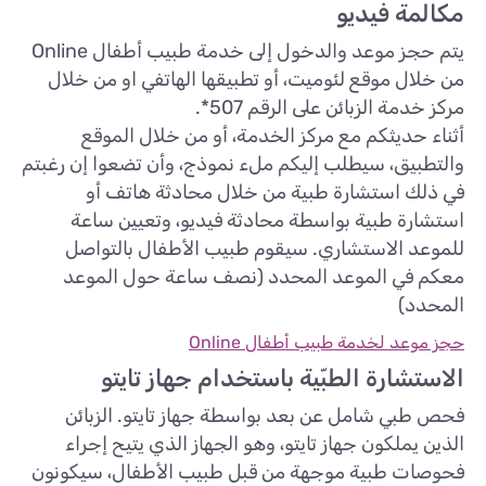
مكالمة فيديو
يتم حجز موعد والدخول إلى خدمة طبيب أطفال Online
من خلال موقع لئوميت، أو تطبيقها الهاتفي او من خلال
مركز خدمة الزبائن على الرقم 507*.
أثناء حديثكم مع مركز الخدمة، أو من خلال الموقع
والتطبيق، سيطلب إليكم ملء نموذج، وأن تضعوا إن رغبتم
في ذلك استشارة طبية من خلال محادثة هاتف أو
استشارة طبية بواسطة محادثة فيديو، وتعيين ساعة
للموعد الاستشاري. سيقوم طبيب الأطفال بالتواصل
معكم في الموعد المحدد (نصف ساعة حول الموعد
المحدد)
حجز موعد لخدمة طبيب أطفال Online
الاستشارة الطبّية باستخدام جهاز تايتو
فحص طبي شامل عن بعد بواسطة جهاز تايتو. الزبائن
الذين يملكون جهاز تايتو، وهو الجهاز الذي يتيح إجراء
فحوصات طبية موجهة من قبل طبيب الأطفال، سيكونون