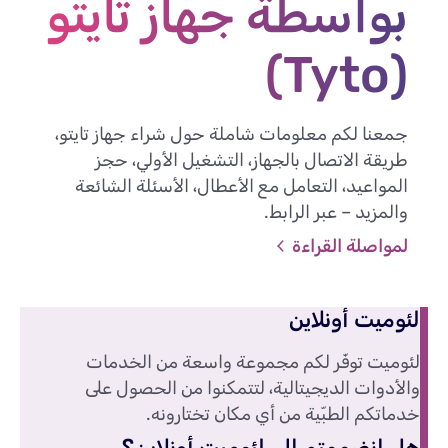
بواسطة جهاز تايتو
(Tyto)
جمعنا لكم معلومات شاملة حول شراء جهاز تايتو،
طريقة الاتصال بالجهاز، التشغيل الأولي، حجز
المواعيد، التعامل مع الأعطال، الأسئلة الشائعة
والمزيد – عبر الرابط.
لمواصلة القراءة
لئوميت أونلاين
لئوميت توفّر لكم مجموعة واسعة من الخدمات
والأدوات الديجيتالية، لتتمكنوا من الحصول على
خدماتكم الطبّية من أي مكان تختارونه.
هل انضممتم إلى لئوميت أونلاين؟