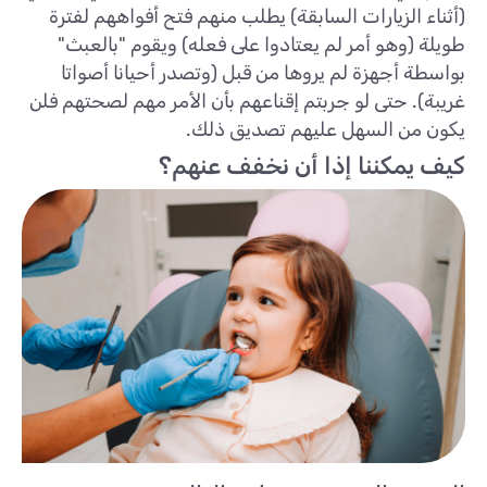
(أثناء الزيارات السابقة) يطلب منهم فتح أفواههم لفترة
طويلة (وهو أمر لم يعتادوا على فعله) ويقوم "بالعبث"
بواسطة أجهزة لم يروها من قبل (وتصدر أحيانا أصواتا
غريبة). حتى لو جربتم إقناعهم بأن الأمر مهم لصحتهم فلن
يكون من السهل عليهم تصديق ذلك.
كيف يمكننا إذا أن نخفف عنهم؟