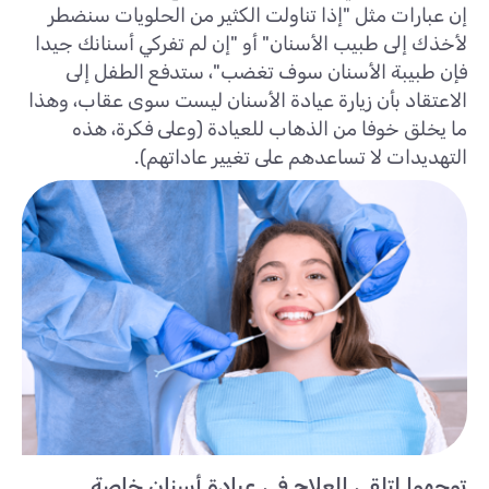
إن عبارات مثل "إذا تناولت الكثير من الحلويات سنضطر
لأخذك إلى طبيب الأسنان" أو "إن لم تفركي أسنانك جيدا
فإن طبيبة الأسنان سوف تغضب"، ستدفع الطفل إلى
الاعتقاد بأن زيارة عيادة الأسنان ليست سوى عقاب، وهذا
ما يخلق خوفا من الذهاب للعيادة (وعلى فكرة، هذه
التهديدات لا تساعدهم على تغيير عاداتهم).
توجهوا لتلقي العلاج في عيادة أسنان خاصة