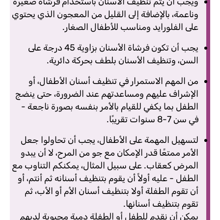
ويجب أن يتم تنظيف الأسنان باستخدام فرشاة صغيرة
وناعمة، بالإضافة إلى القليل من المعجون الذي يحتوي
على الفلورايد ومناسب للأطفال الصغار.
يجب أن تكون فرشاة الأسنان بزاوية 45 درجة على
السن، وتنظيف الأسنان بلطف بحركة دائرية.
من المهم الاستمرار في تنظيف أسنان الأطفال، أو
الإشراف عليهم ومساعدتهم عند الضرورة، حتى ينضج
الطفل بما يكفي للقيام بالأمر بنفسه بصورة ناجعة -
في سن 7-8 سنوات تقريبًا.
لتسهيل المهمة على الأطفال، يجب أن تحاولوا جعل
الأمر ممتعًا قدر الإمكان مع جو من المرح، لا أن يبدو
المرض كعقاب. على سبيل المثال، يمكنكم التناوب مع
الطفل - عليه أولاً أن يقوم بتنظيف أسنانه ثم أنتم، أو
أن تقوم الطفلة أولا بتنظيف أسنان الأم أو الأب، ثم
تقوم بتنظيف أسنانها.
يمكن أن نقدم للطفل أو الطفلة دمية محبوبة لديهم