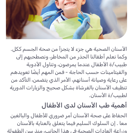
الأسنان الصحية هي جزء لا يتجزأ من صحة الجسم ككل.
وكما نعلم أطفالنا الحذر من المخاطر، ونصطحبهم إلى
طبيب/ة الأطفال عندما يمرضون، وتناول الأدوية
والفيتامينات حسب الحاجة - فمن المهم أيضًا تعويدهم
على رعاية وصيانة أسنانهم، الأمر الذي يتضمن، التأكد من
تنظيف الأسنان بالفرشاة بشكل صحيح والزيارات الدورية
لطبيب/ة الأسنان.
أهمية طب الأسنان لدى الأطفال
الحفاظ على صحة الأسنان أمر ضروري للأطفال والبالغين
معا . إن السلوك السليم فيما يتعلق بالعناية بالأسنان
وزراعة العادات الصحية في هذا الجانب، منذ سن الطفولة