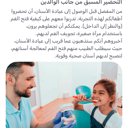
التحضير المسبق من جانب الوالدين
من المفضل قبل الوصول إلى عيادة الأسنان، أن تحضروا
أطفالكم لهذه التجربة. تدربوا معهم على كيفية فتح الفم
(والنظر إلى الداخل). يمكنكم أن تجعلوهم يرون،
باستخدام مرآة صغيرة، تجويف الفم لديهم.
أخبروهم أنكم ستذهبون عما قريب إلى عيادة الأسنان،
حيث سيطلب الطبيب منهم فتح الفم لمعالجة أسنانهم،
لتصبح لديهم أسنان صحية وقوية.