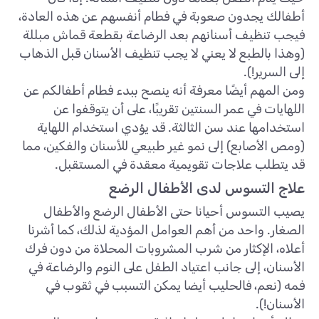
أطفالك يجدون صعوبة في فطام أنفسهم عن هذه العادة،
فيجب تنظيف أسنانهم بعد الرضاعة بقطعة قماش مبللة
(وهذا بالطبع لا يعني لا يجب تنظيف الأسنان قبل الذهاب
إلى السرير!).
ومن المهم أيضًا معرفة أنه ينصح ببدء فطام أطفالكم عن
اللهايات في عمر السنتين تقريبًا، على أن يتوقفوا عن
استخدامها عند سن الثالثة. قد يؤدي استخدام اللهاية
(ومص الأصابع) إلى نمو غير طبيعي للأسنان والفكين، مما
قد يتطلب علاجات تقويمية معقدة في المستقبل.
علاج التسوس لدى الأطفال الرضع
يصيب التسوس أحيانا حتى الأطفال الرضع والأطفال
الصغار. واحد من أهم العوامل المؤدية لذلك، كما أشرنا
أعلاه، الإكثار من شرب المشروبات المحلاة من دون فرك
الأسنان، إلى جانب اعتياد الطفل على النوم والرضاعة في
فمه (نعم، فالحليب أيضا يمكن التسبب في ثقوب في
الأسنان!).