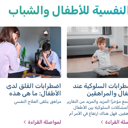
نفسية للأطفال والشباب
طرابات السلوكية عند
اضطرابات القلق لدى
فال والمراهقين
الأطفال: ما هي هذه
الاضطرابات أصلا؟
مع مؤخرًا المزيد والمزيد من التقارير
مراهق يتلقى العلاج النفسي
مشكلات السلوكية بين الأطفال
هقين. فهل هناك ارتفاع في الأمر أم
مر ببساطة أن هناك وعي تجاه هذه
لة القراءة
لمواصلة القراءة
ر؟