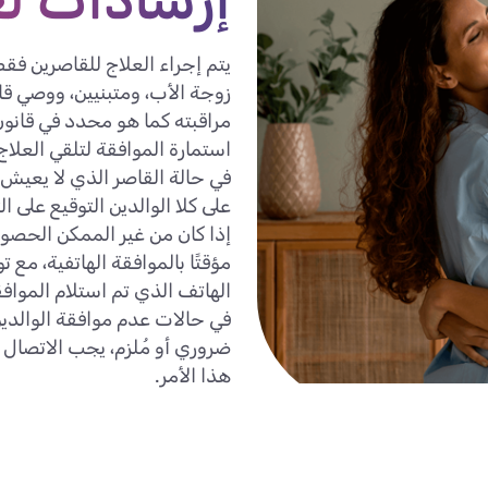
إرشادات لع
يتم إجراء العلاج للقاصرين فقط
زوجة الأب، ومتبنيين، ووصي قا
مراقبته كما هو محدد في قانون
استمارة الموافقة لتلقي العلاج
في حالة القاصر الذي لا يعيش
على كلا الوالدين التوقيع على 
إذا كان من غير الممكن الحصول 
مؤقتًا بالموافقة الهاتفية، مع 
الهاتف الذي تم استلام الموافق
في حالات عدم موافقة الوالدين
ضروري أو مُلزم، يجب الاتصال 
هذا الأمر.