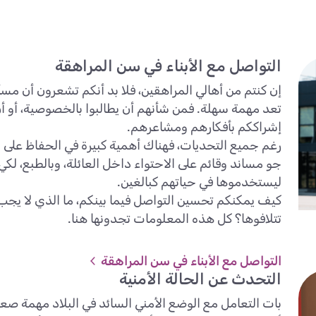
التواصل مع الأبناء في سن المراهقة
إن كنتم من أهالي المراهقين، فلا بد أنكم تشعرون أن مسأل
تعد مهمة سهلة. فمن شأنهم أن يطالبوا بالخصوصية، أو أن
إشراككم بأفكارهم ومشاعرهم.
رغم جميع التحديات، فهناك أهمية كبيرة في الحفاظ على
جو مساند وقائم على الاحتواء داخل العائلة، وبالطبع، لك
ليستخدموها في حياتهم كبالغين.
كيف يمكنكم تحسين التواصل فيما بينكم، ما الذي لا يجب أ
تتلافوها؟ كل هذه المعلومات تجدونها هنا.
التواصل مع الأبناء في سن المراهقة
التحدث عن الحالة الأمنية
بات التعامل مع الوضع الأمني السائد في البلاد مهمة صعبة