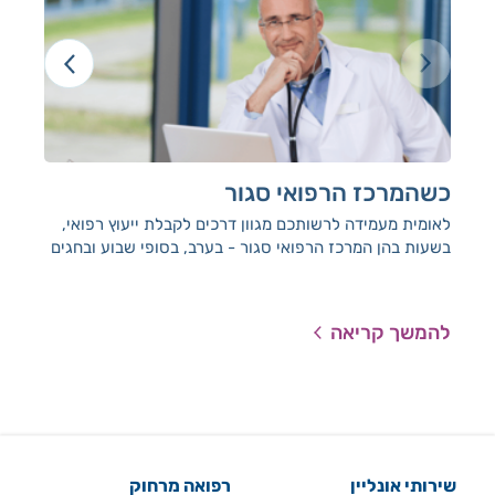
כשהמרכז הרפואי סגור
רו
לאומית מעמידה לרשותכם מגוון דרכים לקבלת ייעוץ רפואי,
רופ
בשעות בהן המרכז הרפואי סגור - בערב, בסופי שבוע ובחגים
מקו
להמשך קריאה
להמ
שירותי אונליין
רפואה מרחוק