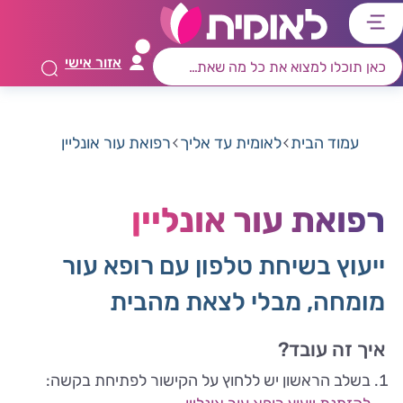
דלג
דלג
דלג
דלג
לתוכן
לאזור
לרכיב
לתפריט
אזור אישי
ראשי
חיפוש
מרכזי
קישורים
תחתון
עמוד הבית
לאומית עד אליך
רפואת עור אונליין
רפואת עור אונליין
ייעוץ בשיחת טלפון עם רופא עור
מומחה, מבלי לצאת מהבית
איך זה עובד?
בשלב הראשון יש ללחוץ על הקישור לפתיחת בקשה: