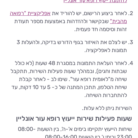
להזמנת ייעוץ רופא עור אונליין
לאחר ביצוע הרישום, יש להוריד את
אפליקציית "רפואה
מהבית"
שבקישור ולהזדהות באמצעות מספר תעודת
זהות וסיסמה חד פעמית.
יש לצלם את האיזור בגוף הדורש בדיקה, ולהעלות 3
תמונות לאפליקציה.
לאחר העלאת התמונות במסגרת 48 שעות (לא כולל
שבתות וחגים), ובמהלך שעות פעילות השירות, תתקבל
שיחה מ"לאומית רופא עור". שימו לב - לאחר קבלת
שיחת הטלפון, תתכן המתנה של כ- 5 עד 10 דקות, עד
להתחברות השיחה.
השירות ניתן ללא עלות.
שעות פעילות שירות ייעוץ רופא עור אונליין
שיחות הייעוץ יתקיימו בימים א'-ה', בין השעות 08:00-
23:00 ובימי ו' בין השעות 08:00-16:00.