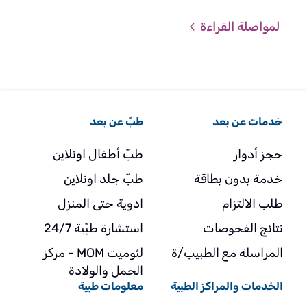
ما هي الطريقة الأنجع لمنع هذه الظاهرة
لمواصلة القراءة
لمو
خدمات عن بعد
طبّ عن بعد
حجز أدوار
طبّ أطفال اونلاين
خدمة بدون بطاقة
طبّ جلد اونلاين
طلب الالتزام
ادوية حتى المنزل
نتائج الفحوصات
استشارة طبّية 24/7
المراسلة مع الطبيب/ة
لئوميت MOM - مركز
الحمل والولادة
الخدمات والمراكز الطبية
معلومات طبية