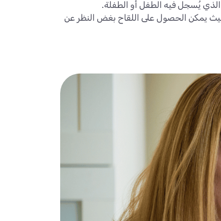
الذي يُسجل فيه الطفل أو الطفلة.
، حيث يمكن الحصول على اللقاح بغض النظر عن