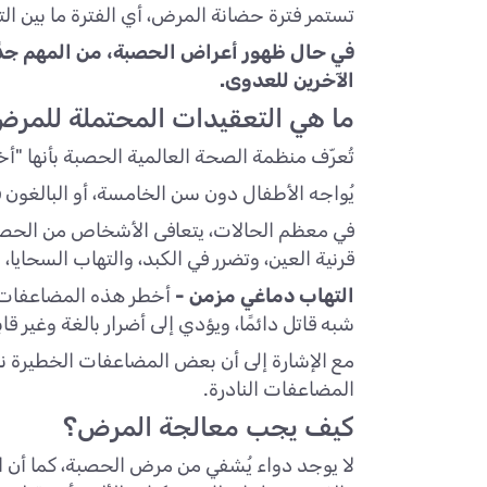
تستمر فترة حضانة المرض، أي الفترة ما بين التعرض للع
في حال ظهور أعراض الحصبة، من المهم جدًا
الآخرين للعدوى.
ما هي التعقيدات المحتملة للمر
تُعرّف منظمة الصحة العالمية الحصبة بأنها 
يُواجه الأطفال دون سن الخامسة، أو البالغون 
في معظم الحالات، يتعافى الأشخاص من الحصبة
قرنية العين، وتضرر في الكبد، والتهاب السحايا، 
التهاب دماغي مزمن -
شبه قاتل دائمًا، ويؤدي إلى أضرار بالغة وغير 
مع الإشارة إلى أن بعض المضاعفات الخطيرة ناد
المضاعفات النادرة.
كيف يجب معالجة المرض؟
لا يوجد دواء يُشفي من مرض الحصبة، كما أن الم