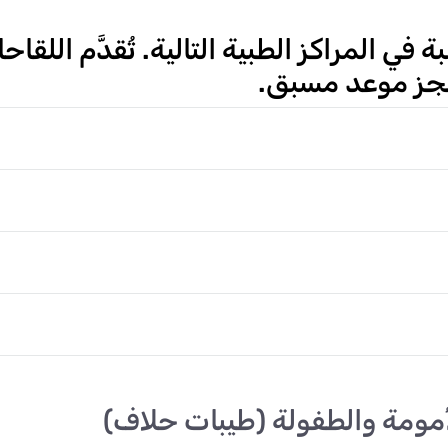
في المراكز الطبية التالية. تُقدَّم الل
جز موعد مسبق.
أمومة والطفولة (طيبات حلاف)