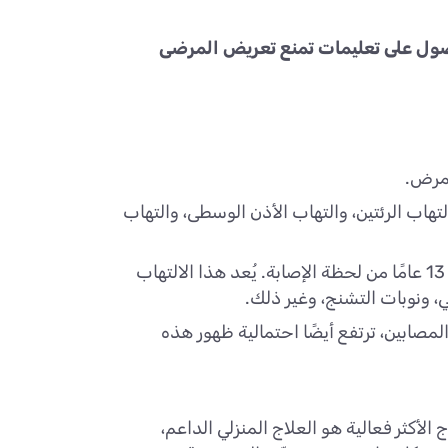
صول على تعليمات تمنع تعريض المرضى
لمرض.
 الرئتين، والتهاب الأذن الوسطى، والتهاب
أخطر هذه المضاعفات هو ما يُعرف بـ SSPE، وهو التهاب دماغي مزمن يظهر بعد 7 إلى 13 عامًا من لحظة الإصابة. يُعد هذا الالتهاب
ي، ونوبات التشنج، وغير ذلك.
مصابين، ترتفع أيضًا احتمالية ظهور هذه
لأكثر فعالية هو العلاج المنزلي الداعم،