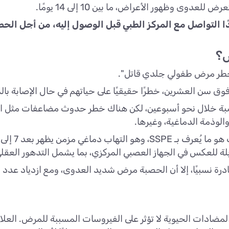
دوى وظهور الأعراض، ما بين 10 إلى 14 يومًا.
 التواصل مع المركز الطبي قبل الوصول إليه، من أجل الح
ض؟
"أخطر مرض طفولي جلدي قاتل".
فوق سن العشرين، خطرًا حقيقيًا على حياتهم في حال الإصابة با
 خلال نحو أسبوعين، لكن هناك خطر حدوث مضاعفات مثل التهاب
والوذمة الدماغية، وغيرها.
قابلة للعكس في الجهاز العصبي المركزي، بما يشمل التدهور العقل
رة نسبيًا، إلا أن الحصبة مرض شديد العدوى، ومع ازدياد عدد ال
ضادات الحيوية لا تؤثر على الفيروسات المسببة للمرض. العلاج ا