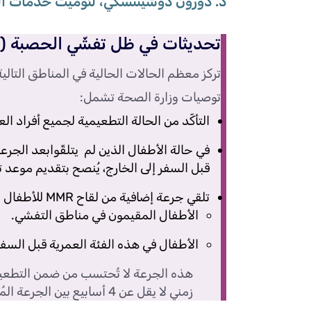
د. دورون دوشينتسكي، لئوميت خدمات ا
تحديثات في ظل تفشّي الحصبة (اكتوبر
تركز معظم الحالات الحالية في المناطق الت
توصيات وزارة الصحة تشمل:
التأكّد من الحالة التطعيمية لجميع أفراد ا
في حالة الأطفال الذين لم يتلقّوابعد الجر
قبل السفر إلى الخارج، يُنصح بتقديم موعد تل
تلقي جرعة إضافية من لقاح MMR للأطفال بين 6–11 شهرًا، وفقًا للشروط التالية:
الأطفال المقيمون في مناطق التفشي.
الأطفال في هذه الفئة العمرية قبل السفر 
هذه الجرعة لا تُحتسب من ضمن التطعيما
زمني لا يقل عن 4 أسابيع بين الجرعة المُعطاة قبل عمر السنة والجرعة التالية.