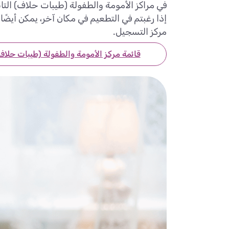
في مراكز الأمومة والطفولة (طيبات حلاف) التا
إذا رغبتم في التطعيم في مكان آخر، يمكن أيضً
مركز التسجيل.
قائمة مركز الأمومة والطفولة (طيبات حلاف