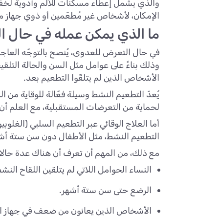
والذي يشمل إعطاء مسكنات للألم وأدوية لخف
الإمكان، لأشخاص غير مُطعّمين أو ذوي جهاز 
ما الذي يمكن عمله في حال ا
في حال التعرض للعدوى، يُنصح بالتوجّه العاجل 
وذلك بناءً على عوامل مثل السن والحالة التلق
الأشخاص الذين لم يتلقّوا التطعيم بعد.
لحماية من التعرضات المستقبلية، مع العلم أن
التطعيم النشط، مثل الأطفال دون سن ستة أشهر
مع ذلك، من المهم أن تعرف أن هناك عدة حالات 
النساء الحوامل اللاتي لم يتلقين اللقاح ال
الرضع حتى سن ستة أشهر.
الأشخاص الذين يعانون من ضعف في جهاز المنا