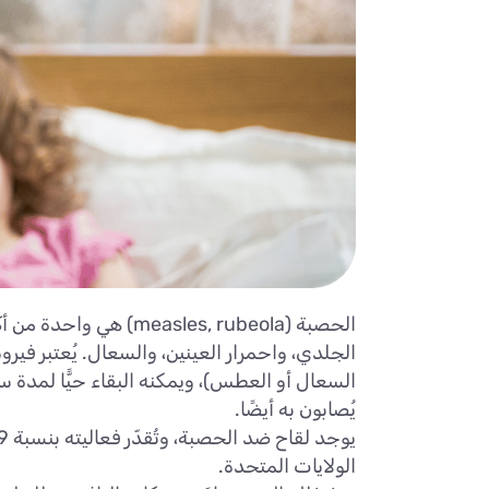
الحصبة (es, rubeola
الجلدي، واحمرار العينين، والسعال. يُعتبر في
يُصابون به أيضًا.
الولايات المتحدة.