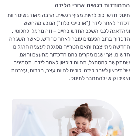
התמודדות רגשית אחרי הלידה
תינוק חדש יכול להיות מציף רגשית. הרבה מאוד נשים חוות
דכדוך לאחר לידה ("או בייבי בלוז") הנובע מהחשש
ומהדאגה לגבי השלב החדש בחיים – וזה נורמלי לחלוטין.
הדכדוך ברוב הפעמים עובר לאחר כחודש, כאשר השגרה
החדשה מתייצבת והאם הטרייה מסגלת לעצמה הרגלים
חדשים. אך ישנם מקרים בהם הדכדוך מתעצם והאם,
שמתקשה להסתגל, תחווה דיכאון לאחר לידה. תסמינים
של דיכאון לאחר לידה יכולים להיות עצב, חרדות, עצבנות
ואפילו קושי להתחבר לתינוק.