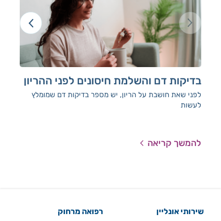
בדיקות דם והשלמת חיסונים לפני ההריון
בד
לפני שאת חושבת על הריון, יש מספר בדיקות דם שמומלץ
אנח
לעשות
ולה
להמשך קריאה
להמ
שירותי אונליין
רפואה מרחוק