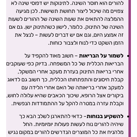
להורים הוא חוסר השינה. לתינוקות יש דפוסי שינה לא
צפויים מה שיכול ליצור תחושת תשישות. לכן מגיעה
ההמלצה להתאים את שעות השינה של ההורים לשעות
השינה של התינוק. כלומר, לישון כשהתינוק ישן. גם אם
זה אמצע היום, וגם אם יש דברים לעשות – לנצל את
הזמן השקט כדי לנוח ולצבור כוחות.
לשמור על הבריאות
– חשוב מאוד להקפיד על
הבריאות הכללית של כל המשפחה. בדיוק כפי שעוקבים
אחרי בריאות התינוק בעזרת מעקב אחרי המשקל,
קבלת חיסונים והתפתחותו הכללית, כך חשוב גם לדאוג
למעקב אחרי בריאותה של האם אחרי הלידה עם
ביקורים אצל הרופא, שיכוך הכאבים שהיא עלולה לחוש,
וקבלת עזרה במטרה להקל על ההתמודדות הנפשית.
להשקיע בנוחות
– כדאי להתארגן לשלב הבא כך
שיהיה להורים נוח לעשות פעולות יומיומיות. החל
מלהניח את כל המוצרים הנדרשים להורים במקום נגיש