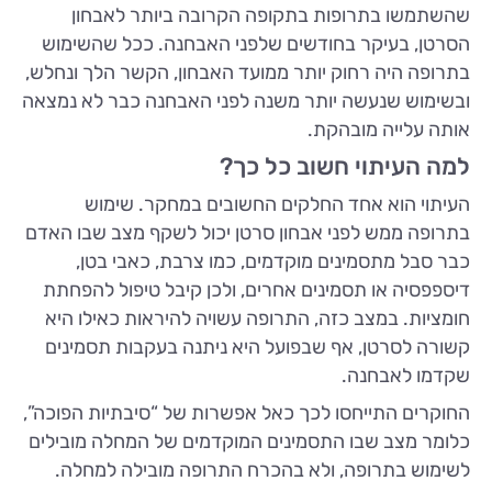
שהשתמשו בתרופות בתקופה הקרובה ביותר לאבחון
הסרטן, בעיקר בחודשים שלפני האבחנה. ככל שהשימוש
בתרופה היה רחוק יותר ממועד האבחון, הקשר הלך ונחלש,
ובשימוש שנעשה יותר משנה לפני האבחנה כבר לא נמצאה
אותה עלייה מובהקת.
למה העיתוי חשוב כל כך?
העיתוי הוא אחד החלקים החשובים במחקר. שימוש
בתרופה ממש לפני אבחון סרטן יכול לשקף מצב שבו האדם
כבר סבל מתסמינים מוקדמים, כמו צרבת, כאבי בטן,
דיספפסיה או תסמינים אחרים, ולכן קיבל טיפול להפחתת
חומציות. במצב כזה, התרופה עשויה להיראות כאילו היא
קשורה לסרטן, אף שבפועל היא ניתנה בעקבות תסמינים
שקדמו לאבחנה.
החוקרים התייחסו לכך כאל אפשרות של “סיבתיות הפוכה”,
כלומר מצב שבו התסמינים המוקדמים של המחלה מובילים
לשימוש בתרופה, ולא בהכרח התרופה מובילה למחלה.