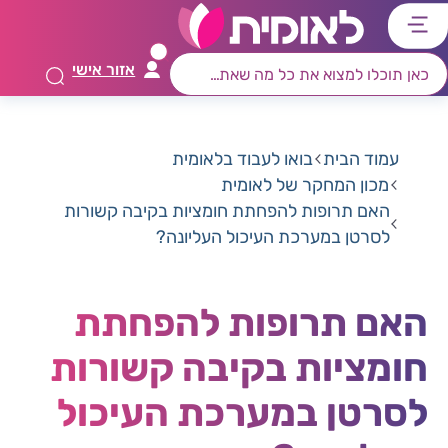
דלג
דלג
דלג
דלג
לתוכן
לאזור
לרכיב
לתפריט
אזור אישי
ראשי
חיפוש
מרכזי
קישורים
תחתון
עמוד הבית
בואו לעבוד בלאומית
מכון המחקר של לאומית
האם תרופות להפחתת חומציות בקיבה קשורות
לסרטן במערכת העיכול העליונה?
האם תרופות להפחתת
חומציות בקיבה קשורות
לסרטן במערכת העיכול