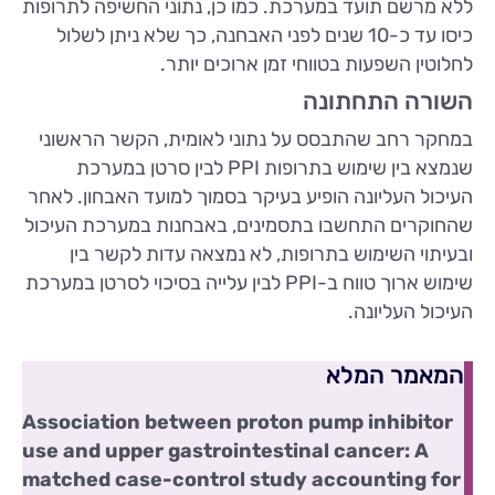
ללא מרשם תועד במערכת. כמו כן, נתוני החשיפה לתרופות
כיסו עד כ-10 שנים לפני האבחנה, כך שלא ניתן לשלול
לחלוטין השפעות בטווחי זמן ארוכים יותר.
השורה התחתונה
במחקר רחב שהתבסס על נתוני לאומית, הקשר הראשוני
שנמצא בין שימוש בתרופות PPI לבין סרטן במערכת
העיכול העליונה הופיע בעיקר בסמוך למועד האבחון. לאחר
שהחוקרים התחשבו בתסמינים, באבחנות במערכת העיכול
ובעיתוי השימוש בתרופות, לא נמצאה עדות לקשר בין
שימוש ארוך טווח ב-PPI לבין עלייה בסיכוי לסרטן במערכת
העיכול העליונה.
המאמר המלא
Association between proton pump inhibitor
use and upper gastrointestinal cancer: A
matched case-control study accounting for