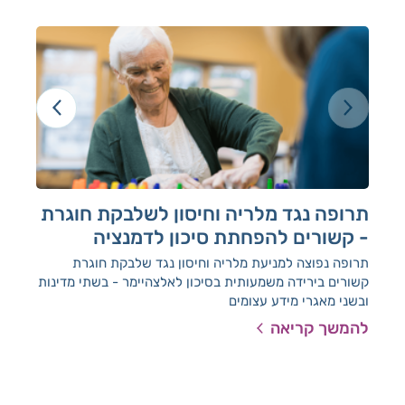
תרופה נגד מלריה וחיסון לשלבקת חוגרת
לי
- קשורים להפחתת סיכון לדמנציה
מחק
מצבי
תרופה נפוצה למניעת מלריה וחיסון נגד שלבקת חוגרת
הסי
קשורים בירידה משמעותית בסיכון לאלצהיימר - בשתי מדינות
ובשני מאגרי מידע עצומים
להמשך קריאה
להמ