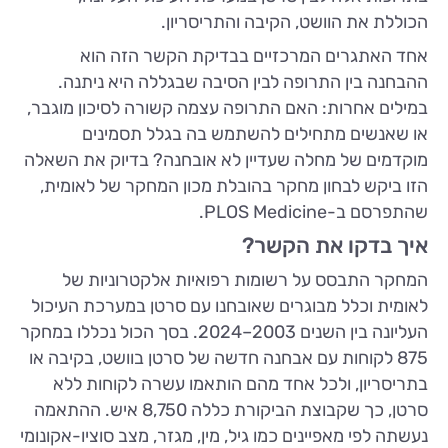
הכוללת את הוושט, הקיבה והתריסריון.
אחד האתגרים המרכזיים בבדיקת הקשר הזה הוא
ההבחנה בין התרופה לבין הסיבה שבגללה היא ניתנה.
במילים אחרות: האם התרופה עצמה קשורה לסיכון מוגבר,
או שאנשים מתחילים להשתמש בה בגלל תסמינים
מוקדמים של מחלה שעדיין לא אובחנה? בדיוק את השאלה
הזו ביקש לבחון מחקר בהובלת מכון המחקר של לאומית,
שהתפרסם ב-PLOS Medicine.
איך בדקו את הקשר?
המחקר התבסס על רשומות רפואיות אלקטרוניות של
לאומית וכלל מבוגרים שאובחנו עם סרטן במערכת העיכול
העליונה בין השנים 2003–2024. בסך הכול נכללו במחקר
875 לקוחות עם אבחנה חדשה של סרטן בוושט, בקיבה או
בתריסריון, ולכל אחד מהם הותאמו עשרה לקוחות ללא
סרטן, כך שקבוצת הביקורת כללה 8,750 איש. ההתאמה
נעשתה לפי מאפיינים כמו גיל, מין, מגזר, מצב סוציו-אקונומי