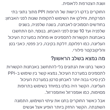
ושנת הצטרפות ללאומית.
החוקרים בדקו רכישות של תרופות PPI מתוך נתוני בתי
המרקחת, וחילקו את השימוש לתקופות שונות לפני האבחון:
בחודשים הסמוכים לאבחנה, בשנה שלפניה, בשנים
שלפניה ועד 10 שנים לפני האבחון. בנוסף, הם התחשבו
באבחנות הקשורות לתסמינים או מחלות במערכת העיכול
העליונה, כמו רפלוקס, דלקת בקיבה, כיב פפטי, כאבי בטן
והליקובקטר פילורי.
מה נמצא בשלב הראשון?
כאשר בחנו את הנתונים בלי להתחשב באבחנות הקשורות
לתסמינים במערכת העיכול, נמצא קשר בין שימוש ב-PPI
לבין סיכוי גבוה יותר לאבחון סרטן במערכת העיכול
העליונה. הקשר היה בולט במיוחד בשימוש בתרופות
מסוימות, כמו אומפרזול ואזומפרזול.
אבל כאשר החוקרים בחנו את עיתוי השימוש, התמונה
השתנתה. הקשר החזק ביותר הופיע אצל אנשים