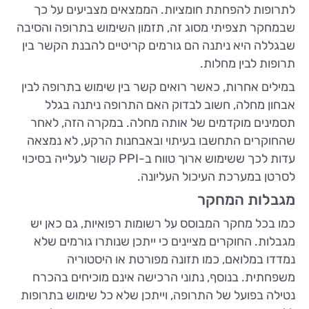
לתרופות להפחתת חומציות. הממצאים מצביעים על כך
שבמחקר תצפיתי מסוג זה, תזמון השימוש בתרופה והסיבה
שבגללה היא ניתנה הם גורמים קריטיים להבנת הקשר בין
תרופות לבין מחלות.
במילים אחרות, כאשר רואים קשר בין שימוש בתרופה לבין
אבחון מחלה, חשוב לבדוק האם התרופה ניתנה בגלל
תסמינים מוקדמים של אותה מחלה. במקרה הזה, לאחר
שהחוקרים התחשבו בעיתוי ובאבחנות הרקע, לא נמצאה
עדות לכך ששימוש ארוך טווח ב-PPI קשור לעלייה בסיכוי
לסרטן במערכת העיכול העליונה.
מגבלות המחקר
כמו בכל מחקר המבוסס על רשומות רפואיות, גם כאן יש
מגבלות. החוקרים מציינים כי ייתכן שנותרו גורמים שלא
נמדדו במלואם, כמו תזונה מפורטת או היסטוריה
משפחתית. בנוסף, נתוני הרכישה אינם מוכיחים בהכרח
נטילה בפועל של התרופה, וייתכן שלא כל שימוש בתרופות