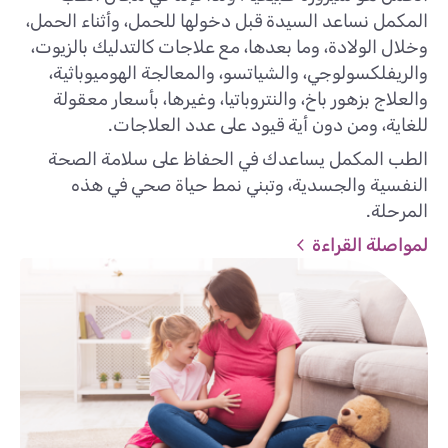
المكمل نساعد السيدة قبل دخولها للحمل، وأثناء الحمل،
وخلال الولادة، وما بعدها، مع علاجات كالتدليك بالزيوت،
والريفلكسولوجي، والشياتسو، والمعالجة الهوميوباثية،
والعلاج بزهور باخ، والنتروباتيا، وغيرها، بأسعار معقولة
للغاية، ومن دون أية قيود على عدد العلاجات.
الطب المكمل يساعدك في الحفاظ على سلامة الصحة
النفسية والجسدية، وتبني نمط حياة صحي في هذه
المرحلة.
لمواصلة القراءة