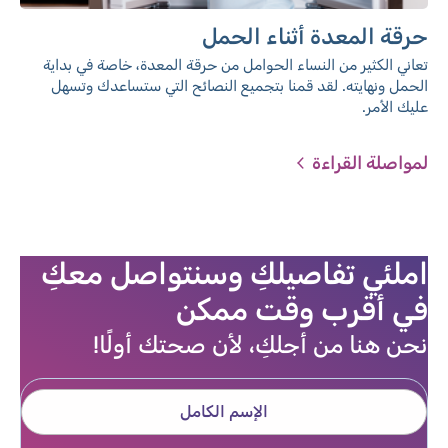
حرقة المعدة أثناء الحمل
تعاني الكثير من النساء الحوامل من حرقة المعدة، خاصة في بداية
الحمل ونهايته. لقد قمنا بتجميع النصائح التي ستساعدك وتسهل
عليك الأمر.
لمواصلة القراءة
املئي تفاصيلكِ وسنتواصل معكِ
في أقرب وقت ممكن
نحن هنا من أجلكِ، لأن صحتك أولًا!