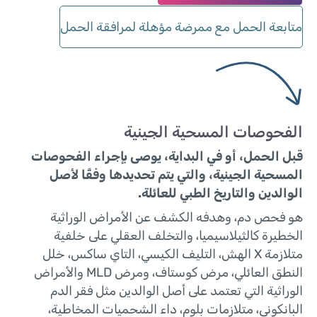
متابعة الحمل مع ممرضة مؤهلة لمرافقة الحمل
فح
الفحوصات المسحية الجينية
قبل الحمل، أو في البداية، يوصى بإجراء الفحوصات
المسحية الجينية، والتي يتم تحديدها وفقًا لأصل
الوالدين والتاريخ الطبي للعائلة.
هو فحص دم، وهدفه الكشف عن الأمراض الوراثية
الخطيرة كالثيلاسيميا، والتخلف العقلي على خلفية
متلازمة X الهش، التليف الكيسي، التاي ساكس، خلل
النطق العائلي، مرض كوستاف، ومرض MLD والأمراض
الوراثية التي تعتمد على أصل الوالدين مثل فقر الدم
البانكوني، متلازمات بلوم، داء الشحميات المخاطية،