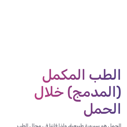
الطب المكمل
(المدمج) خلال
الحمل
الحمل هو سيرورة طبيعية، ولذا فإننا في مجال الطب