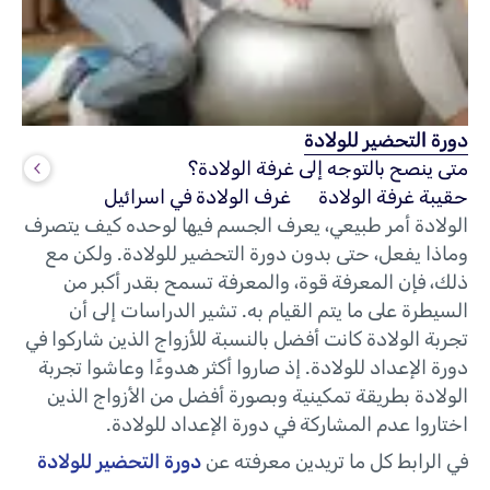
دورة التحضير للولادة
متى ينصح بالتوجه إلى غرفة الولادة؟
حقيبة غرفة الولادة
غرف الولادة في اسرائيل
الولادة أمر طبيعي، يعرف الجسم فيها لوحده كيف يتصرف
وماذا يفعل، حتى بدون دورة التحضير للولادة. ولكن مع
ذلك، فإن المعرفة قوة، والمعرفة تسمح بقدر أكبر من
السيطرة على ما يتم القيام به. تشير الدراسات إلى أن
تجربة الولادة كانت أفضل بالنسبة للأزواج الذين شاركوا في
دورة الإعداد للولادة. إذ صاروا أكثر هدوءًا وعاشوا تجربة
الولادة بطريقة تمكينية وبصورة أفضل من الأزواج الذين
اختاروا عدم المشاركة في دورة الإعداد للولادة.
في الرابط كل ما تريدين معرفته عن
دورة التحضير للولادة