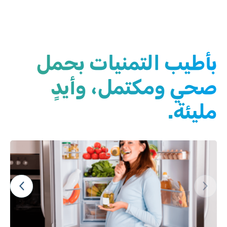
بأطيب التمنيات بحمل
صحي ومكتمل، وأيدٍ
مليئة.