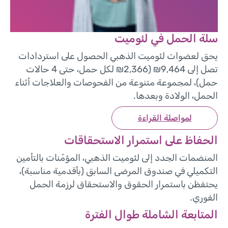
سلة الحمل في لئوميت
يحق لعضوات لئوميت الذهبي الحصول على استردادات
تصل إلى 9,464₪ (2,366₪ لكل حمل، حتى 4 حالات
حمل)، لمجموعة متنوعة من الفحوصات والعلاجات أثناء
الحمل، الولادة وبعدها.
لمواصلة القراءة
الحفاظ على استمرار الاستحقاقات
المنضمات الجدد إلى لئوميت الذهبي، المؤمّنات بالتأمين
التكميلي في صندوق المرضى السابق (بأقدمية مناسبة)،
يحتفظن باستمرار الحقوق والاستحقاق لرزمة الحمل
الفوري.
المتابعة الشاملة طوال الفترة