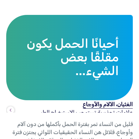
أحيانًا الحمل يكون
مقلقًا بعض
الشيء...
الغثيان، الآلام والأوجاع
علامات تحذيرية تستوجب الاستيضاح الطبي
قليل من النساء تمر بفترة الحمل بأكملها من دون آلام
وأوجاع، قلائل هن النساء الحقيقيات اللواتي يجتزن فترة