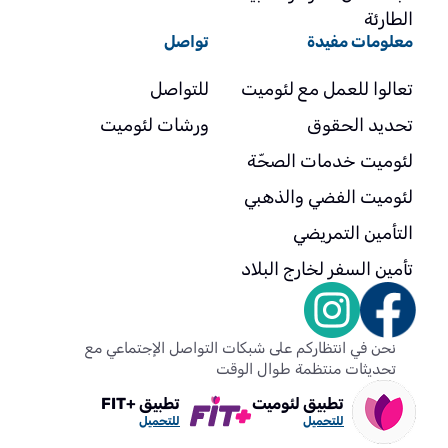
الطارئة
معلومات مفيدة
تواصل
تعالوا للعمل مع لئوميت
للتواصل
تحديد الحقوق
ورشات لئوميت
لئوميت خدمات الصحّة
لئوميت الفضي والذهبي
التأمين التمريضي
تأمين السفر لخارج البلاد
نحن في انتظاركم على شبكات التواصل الإجتماعي مع
تحديثات منتظمة طوال الوقت
تطبيق لئوميت
تطبيق +FIT
للتحميل
للتحميل