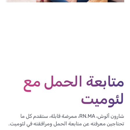
متابعة الحمل مع
لئوميت
شارون ألوش، RN.MA، ممرضة قابلة، ستقدم كل ما
تحتاجين معرفته عن متابعة الحمل ومرافقته في لئوميت.