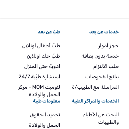
خدمات عن بعد
طبّ عن بعد
حجز أدوار
طبّ أطفال اونلاين
خدمة بدون بطاقة
طبّ جلد اونلاين
طلب الالتزام
ادوية حتى المنزل
نتائج الفحوصات
استشارة طبّية 24/7
المراسلة مع الطبيب/ة
لئوميت MOM - مركز
الحمل والولادة
الخدمات والمراكز الطبية
معلومات طبية
البحث عن الأطباء
تحديد الحقوق
والطبيبات
الحمل والولادة