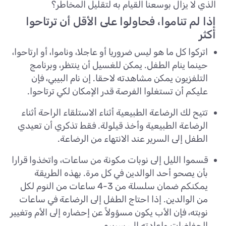
الذي لا يزال بوسعنا القيام به لتقليل المخاطر؟
إذا لم تناموا، فحاولوا على الأقل أن ترتاحوا
أكثر
اتركوا كل ما هو ليس ضروريا أو عاجلا، وناموا، أو ارتاحوا،
حينما ينام الطفل. يمكن للغسيل أن ينتظر، وبرنامج
التلفزيون يمكن مشاهدته لاحقا. إن نام البيبي، فإن
عليكم أن تستغلوا الفرصة قدر الإمكان لكي ترتاحوا.
تتيح لك الرضاعة الطبيعية أثناء الاستلقاء الراحة أثناء
الرضاعة الطبيعية وأخذ قيلولة. فقط تذكري أن تعيدي
الطفل إلى السرير عند الانتهاء من الرضاعة.
قسموا الليل إلى نوبات مكونة من ساعات، واتخذوا قرارا
بأن يصحو أحد الوالدين في كل مرة. بهذه الطريقة
يمكنكم ضمان سلسلة من 3-4 ساعات من النوم لكل
من الوالدين. إذا احتاج الطفل إلى الرضاعة في ساعات
نوبته، فإن الأب يكون مسؤولاً عن إحضاره إلى الأم وتغيير
الحفاضات وإعادته إلى سريره.