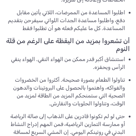
اطلبوا المساعدة من الممرضات، اللاتي يأتين مقابل
دفع، واطلبوا مساعدة الجدات اللواتي سيفرحن بتقديم
المساعدة. كل ما عليكم فعله هو أن تطلبوا فقط
أن تشعروا بمزيد من اليقظة على الرغم من قلة
النوم
استنشاق أكبر قدر ممكن من الهواء النقي. الهواء ينقي
الرأس ويحفزه.
تناولوا الطعام بصورة صحيحة. أكثروا من الخضروات
والفواكه، واهتموا بالحصول على البروتينات والدهون
الصحية التي ستمنحكم المزيد من الطاقة لمزيد من
الوقت، وتناولوا الحلويات والنقارش.
حتى لو لم تكونوا قادرين على الذهاب إلى صالة الرياضة
أو ممارسة التمارين الرياضية، فمن المهم إدراج النشاط
البدني في روتينكم اليومي. إن المشي السريع لمسافة