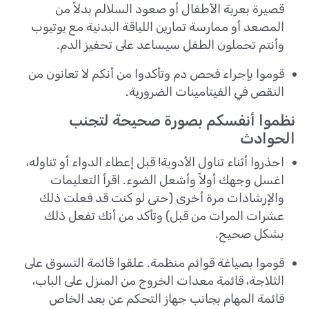
قصيرة بعربة الأطفال أو صعود السلالم بدلاً من
المصعد أو ممارسة تمارين اللياقة البدنية مع يوتيوب
وأنتم تحملون الطفل سيساعد على تحفيز الدم.
قوموا بإجراء فحص دم وتأكدوا من أنكم لا تعانون من
النقص في الفيتامينات الضرورية.
نظموا أنفسكم بصورة صحيحة لتجنب
الحوادث
احذروا أثناء تناول الأدوية! قبل إعطاء الدواء أو تناوله،
اغسل وجهك أولاً وأشعل الضوء. اقرأ التعليمات
والإرشادات مرة أخرى (حتى لو كنت قد فعلت ذلك
عشرات المرات من قبل) وتأكد من أنك تفعل ذلك
بشكل صحيح.
قوموا بصياغة قوائم منظمة. علقوا قائمة التسوق على
الثلاجة، قائمة معدات الخروج من المنزل على الباب،
قائمة المهام بجانب جهاز التحكم عن بعد الخاص