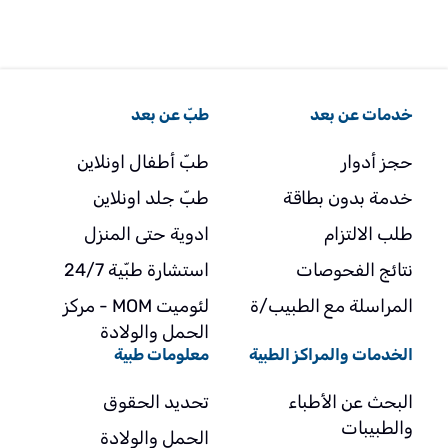
خدمات عن بعد
طبّ عن بعد
حجز أدوار
طبّ أطفال اونلاين
خدمة بدون بطاقة
طبّ جلد اونلاين
طلب الالتزام
ادوية حتى المنزل
نتائج الفحوصات
استشارة طبّية 24/7
المراسلة مع الطبيب/ة
لئوميت MOM - مركز
الحمل والولادة
الخدمات والمراكز الطبية
معلومات طبية
البحث عن الأطباء
تحديد الحقوق
والطبيبات
الحمل والولادة