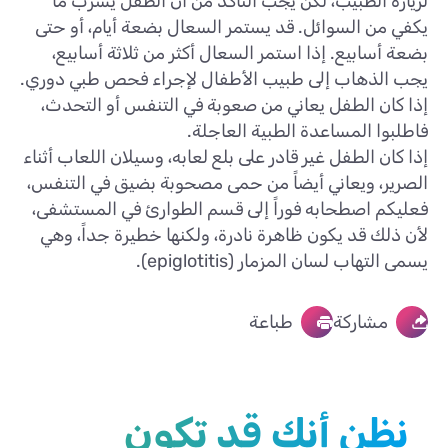
لزيارة الطبيب، لكن يجب التأكد من أن الطفل يشرب ما
يكفي من السوائل. قد يستمر السعال بضعة أيام، أو حتى
بضعة أسابيع. إذا استمر السعال أكثر من ثلاثة أسابيع،
يجب الذهاب إلى طبيب الأطفال لإجراء فحص طبي دوري.
إذا كان الطفل يعاني من صعوبة في التنفس أو التحدث،
فاطلبوا المساعدة الطبية العاجلة.
إذا كان الطفل غير قادر على بلع لعابه، وسيلان اللعاب أثناء
الصرير، ويعاني أيضاً من حمى مصحوبة بضيق في التنفس،
فعليكم اصطحابه فوراً إلى قسم الطوارئ في المستشفى،
لأن ذلك قد يكون ظاهرة نادرة، ولكنها خطيرة جداً، وهي
يسمى التهاب لسان المزمار (epiglotitis).
مشاركة
طباعة
نظن أنك قد تكون