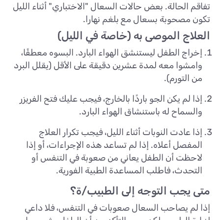
تفاقم الحالة. بعض حالات السعال "الاختباري" أثناء الليل
تكون مصحوبة بسعال مع بلغم نهارا.
العلاج الموصى به (خاصة في الليل)
إخراج الطفل ليستنشق الهواء البارد. البسوه معطفًا،
وامشوا معه لمدة عشرين دقيقة على الأقل (يقلل البرد
من التورم).
إذا لم يكن الجو باردًا بالخارج، فيجب عليك فتح الفريزر
والسماح له باستنشاق الهواء البارد.
إذا عادت النوبات أثناء الليل، فيجب تكرار العلاج
المفصل أعلاه. إذا لم تساعد هذه الإجراءات، أو إذا
لاحظت أن الطفل يعاني من صعوبة في التنفس أو
التحدث، فاطلب المساعدة الطبية الفورية.
متى يجب التوجه إلى الطبيب/ة؟
إذا لم يصاحب السعال صعوبات في التنفس، فلا داعي