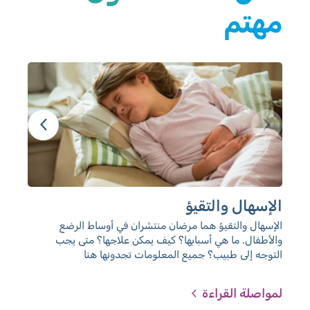
مهتم
الإسهال والتقيؤ
فقر
الإسهال والتقيؤ هما مرضان منتشران في أوساط الرضع
قد 
والأطفال. ما هي أسبابها؟ كيف يمكن علاجها؟ متى يجب
لما
التوجه إلى طبيب؟ جميع المعلومات تجدونها هنا
من 
لمواصلة القراءة
لمو
الذي