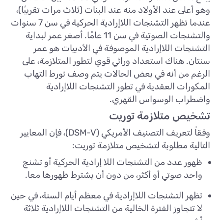
وهو أعلى عند الأولاد منه عند البنات (ثلاث مرات تقريبًا)،
عندما تظهر التشنجات اللاإرادية الحركية في سن 7 سنوات
والتشنجات الصوتية في سن 11 عامًا. أصغر عمر لبداية
التشنجات اللاإرادية الموصوفة في الأدبيات هو عمر
سنتان. هناك استعداد وراثي قوي لتطور المتلازمة، على
الرغم من أنه في بعض الحالات يتم وصف تورط التهاب
المكورات العقدية في تطور التشنجات اللاإرادية
واضطراب الوسواس القهري.
تشخيص متلازمة توريت
وفقاً لتعريف التصنيف الأمريكي (DSM-V)، فإن المعايير
التالية مطلوبة لتشخيص متلازمة توريت:
ظهور عدد من التشنجات اللا إرادية الحركية أو تشنج
واحد صوتي أو أكثر، من دون أن يشترط ظهورها معا.
تظهر التشنجات اللاإرادية في معظم أيام السنة، في حين
لا تتجاوز الفترة الخالية من التشنجات اللاإرادية ثلاثة