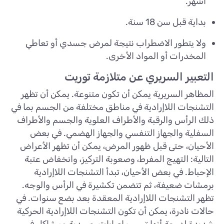
أشهر.
بداية قبل سن 18 سنة.
ولا يتطور الاضطراب نتيجة لمرض جسدي أو تعاطي
المخدرات أو المواد الأخرى.
التعبير السريري عن متلازمة توريت
المظاهر السريرية يمكن أن تكون متنوعة. يمكن أن تظهر
التشنجات اللاإرادية في مناطق مختلفة من الجسم بما في
ذلك الرأس والرقبة والأطراف العلوية والجسم والأطراف
السفلية والجهاز التنفسي والجهاز الهضمي. في بعض
الأحيان، حتى قبل ظهور المرض، يمكن أن تظهر الأعراض
التالية: التهيج المفرط، وصعوبة التركيز، وانخفاض عتبة
الإحباط. في بعض الأحيان، تبدأ التشنجات اللاإرادية
برمشات ضعيفة، ثم تتضمن تكشيرة في الرأس والوجه.
تظهر التشنجات اللاإرادية المعقدة بعد بضع سنوات. في
حالات نادرة، يمكن أن تكون التشنجات اللاإرادية الحركية