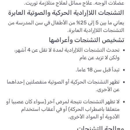
عضلات الوجه. علاج مماثل لعلاج متلازمة توريت.
التشنجات اللاإرادية الحركية والصوتية العابرة
يعاني ما بين 5 إلى 25% من الأطفال في سن المدرسة من
التشنجات اللاإرادية العابرة.
تشخيص التشنجات وأعراضها
تحدث التشنجات اللاإرادية لمدة لا تقل عن 4 أشهر،
ولكن لا تزيد عن عام
تبدأ قبل سن 18 عاما.
تظهر التشنجات الحركية أو الصوتية منفصلتين إحداهما
عن الأخرى.
لا تظهر التشنجات نتيجة لمرض آخر (سواء كان عصبيا أو
متعلقا باضطراب الحركة) أو في أعقاب استخدام
الأدوية أو المواد الأخرى.
معالجة التشنجات