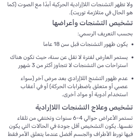
ولا تظهر التشنجات اللاإرادية الحركية أبدًا مع الصوت (كما
هو الحال في متلازمة توريت).
تشخيص التشنجات وأعراضها
بحسب التعريف الرسمي:
يكون ظهور التشنجات قبل سن 18 عاما
يستمر العارض لفترة لا تقل عن سنة، حيث تكون هناك
استراحات من التشنجات لا تتجاوز أكثر من 3 شهور
عدم ظهور التشنج اللاإرادي بعد مرض آخر (سواء
عصبي أو متعلق باضطرابات الحركة) أو في أعقاب
استخدام أدوية أو مواد أخرى.
تشخيص وعلاج التشنجات اللاإرادية
تستمر الأعراض حوالي 4-6 سنوات وتختفي من تلقاء
نفسها. يكون التشخيص أقل جودة في الحالات التي يكون
فيها تورط الأطراف والجسم أفضل عندما يتعلق الأمر فقط