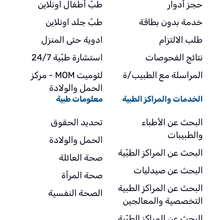
حجز أدوار
طبّ أطفال اونلاين
خدمة بدون بطاقة
طبّ جلد اونلاين
طلب الالتزام
ادوية حتى المنزل
نتائج الفحوصات
استشارة طبّية 24/7
المراسلة مع الطبيب/ة
لئوميت MOM - مركز
الحمل والولادة
الخدمات والمراكز الطبية
معلومات طبية
البحث عن الأطباء
تحديد الحقوق
والطبيبات
الحمل والولادة
البحث عن المراكز الطبّية
صحة العائلة
البحث عن صيدليات
صحة المرأة
البحث عن المراكز الطبية
الصحة النفسية
التخصصية والمعالجين
البحث عن المراكز الطبّية