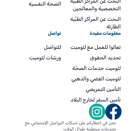
البحث عن المراكز الطبية
الصحة النفسية
التخصصية والمعالجين
البحث عن المراكز الطبّية
الطارئة
معلومات مفيدة
تواصل
تعالوا للعمل مع لئوميت
للتواصل
تحديد الحقوق
ورشات لئوميت
لئوميت خدمات الصحّة
لئوميت الفضي والذهبي
التأمين التمريضي
تأمين السفر لخارج البلاد
نحن في انتظاركم على شبكات التواصل الإجتماعي مع
تحديثات منتظمة طوال الوقت