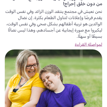
من دون خلق إحراج!
نحن نعيش في مجتمع ينتقد الوزن الزائد وفي نفس الوقت
يقدم فرصًا وإعلانات لتناول الطعام بكثرة. إن نضال
الوالدين هو تربية أطفالهم بشكل صحي وفي نفس الوقت،
ليكبروا مع صورة إيجابية عن أجسادهم، وهذا ليس نضالًا
بسيطًا أو سهلًا.
لمواصلة القراءة