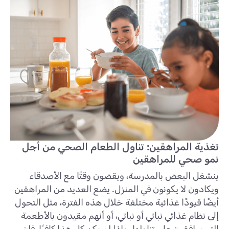
تغذية المراهقين: تناول الطعام الصحي من أجل
نمو صحي للمراهقين
ينشغل البعض بالمدرسة، ويقضون وقتًا مع الأصدقاء
ويكادون لا يكونون في المنزل. يضع العديد من المراهقين
أيضًا قيودًا غذائية مختلفة خلال هذه الفترة، مثل التحول
إلى نظام غذائي نباتي أو نباتي، أو أنهم مقيدون بالأطعمة