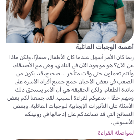
أهمية الوجبات العائلية
ربما كان الأمر أسهل عندما كان الأطفال صغارًا، ولكن ماذا
عن الآن؟ هو موجود الآن في النادي، وهي مع الأصدقاء،
وأنتم تعملون حتى وقت متأخر ... صحيح، قد يكون من
الصعب في بعض الأحيان جمع جميع أفراد الأسرة على
مائدة الطعام، ولكن الحقيقة هي أن الأمر يستحق ذلك
ومهم حقًا - ندعوكم لقراءة السبب. لقد جمعنا لكم بعض
الأمثلة على التأثيرات الإيجابية للوجبات العائلية، وبعض
النصائح التي قد تساعدكم على إدخالها في روتينكم
الأسبوعي.
لمواصلة القراءة