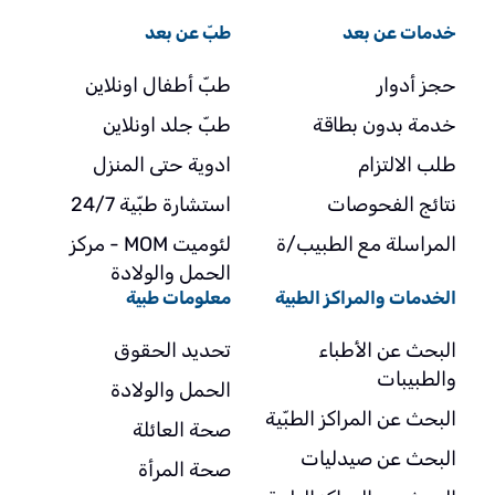
خدمات عن بعد
طبّ عن بعد
حجز أدوار
طبّ أطفال اونلاين
خدمة بدون بطاقة
طبّ جلد اونلاين
طلب الالتزام
ادوية حتى المنزل
نتائج الفحوصات
استشارة طبّية 24/7
المراسلة مع الطبيب/ة
لئوميت MOM - مركز
الحمل والولادة
الخدمات والمراكز الطبية
معلومات طبية
البحث عن الأطباء
تحديد الحقوق
والطبيبات
الحمل والولادة
البحث عن المراكز الطبّية
صحة العائلة
البحث عن صيدليات
صحة المرأة