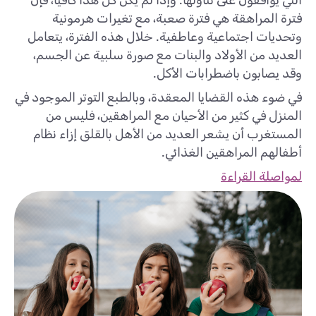
التي يوافقون على تناولها. وإذا لم يكن كل هذا كافيًا، فإن
فترة المراهقة هي فترة صعبة، مع تغيرات هرمونية
وتحديات اجتماعية وعاطفية. خلال هذه الفترة، يتعامل
العديد من الأولاد والبنات مع صورة سلبية عن الجسم،
وقد يصابون باضطرابات الأكل.
في ضوء هذه القضايا المعقدة، وبالطبع التوتر الموجود في
المنزل في كثير من الأحيان مع المراهقين، فليس من
المستغرب أن يشعر العديد من الأهل بالقلق إزاء نظام
أطفالهم المراهقين الغذائي.
لمواصلة القراءة