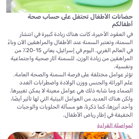
حضانات الأطفال تحتفل على حساب صحة
أطفالكم
في العقود الأخيرة، كانت هناك زيادة كبيرة في انتشار
السمنة، وتعتبر السمنة عند الأطفال والمراهقين الآن وباءً
في العالم الغربي. اليوم في إسرائيل، يعاني 15-20٪ من
المراهقين من زيادة الوزن. للسمنة آثار صحية واجتماعية
ونفسية.
تؤثر عوامل مختلفة على فرصة السمنة والصحة العامة.
علم الوراثة والجنس ووزن الولادة واضطرابات الغدد
الصماء وما شابه ذلك هي عوامل معينة لا يمكن تغييرها.
ولكن هناك العديد من العوامل البيئية التي لها تأثير أيضًا،
وأحد أبرزها، كما ذكرنا، هو مسألة الحلويات والوجبات
الخفيفة في إطار رياض الأطفال.
لمواصلة القراءة