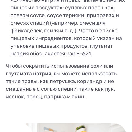
количество натрия и представлен во многих
пищевых продуктах: суповых порошках,
соевом соусе, соусе терияки, приправах и
смесях специй (например, смеси для
фрикаделек, гриля и т. д.). Часто в списке
пищевых ингредиентов, который указан на
упаковке пищевых продуктов, глутамат
натрия обозначается как Е-621.
Чтобы сократить использование соли или
глутамата натрия, вы можете использовать
такие травы, как петрушка, кориандр и не
смешанные с солью специи, такие как лук,
чеснок, перец, паприка и тмин.