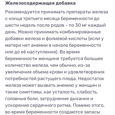
Железосодержащая добавка
Рекомендуется принимать препараты железа
с конца третьего месяца беременности до
шести недель после родов – по 30 мг каждый
день. Можно принимать комбинированные
добавки железа и фолиевой кислоты (если у
матери нет анемии в начале беременности
или до её наступления). Во время
беременности женщине требуется большее
количество железа, чем обычно, из-за
увеличения объема крови и удовлетворения
потребностей растущего плода. Недостаток
железа может вызвать анемию у женщин и
такие симптомы, как усталость, слабость,
головные боли, затруднение дыхания и
ускорение сердечного ритма. Помимо этого,
во время беременности создаются запасы