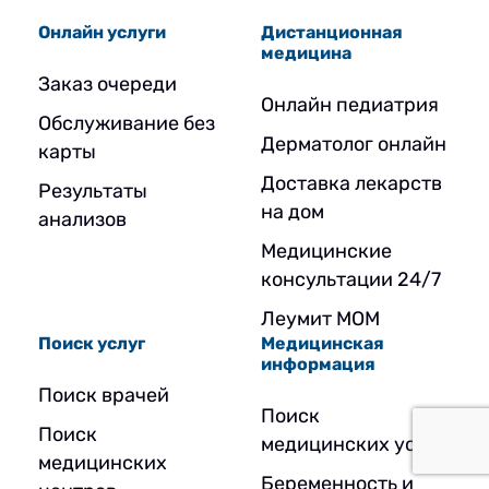
Онлайн услуги
Дистанционная
медицина
Заказ очереди
Онлайн педиатрия
Обслуживание без
Дерматолог онлайн
карты
Доставка лекарств
Результаты
на дом
анализов
Медицинские
консультации 24/7
Леумит МОМ
Поиск услуг
Медицинская
информация
Поиск врачей
Поиск
Поиск
медицинских услуг
медицинских
Беременность и