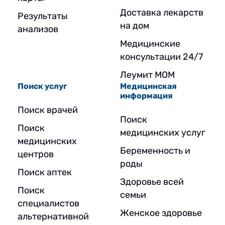
Доставка лекарств
Результаты
на дом
анализов
Медицинские
консультации 24/7
Леумит МОМ
Поиск услуг
Медицинская
информация
Поиск врачей
Поиск
Поиск
медицинских услуг
медицинских
Беременность и
центров
роды
Поиск аптек
Здоровье всей
Поиск
семьи
специалистов
Женское здоровье
альтернативной