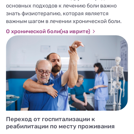
основных подходов к лечению боли важно
знать физиотерапию, которая является
важным шагом в лечении хронической боли.
О хронической боли(на иврите)
Переход от госпитализации к
реабилитации по месту проживания