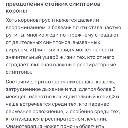
преодоления стойких симптомов
короны
Хоть короновирус и кажется далеким
воспоминанием, а болезнь почти стала частью
рутины, многие люди по-прежнему страдают
от длительных симптомов, вызванных
вирусом. «Длинный ковид» может нанести
значительный ущерб жизни тех, кто от него
страдает, включая сложные респираторные
симптомы.
Состояние, при котором лихорадка, кашель,
затрудненное дыхание и т.д. длятся более 3
месяцев, известно как «длительный ковид» и
чаще встречается среди тех, кто перенес
серьезное осложнение, и особенно среди тех,
кто нуждался в респираторном лечении.
Физиотерапия может помочь облегчить