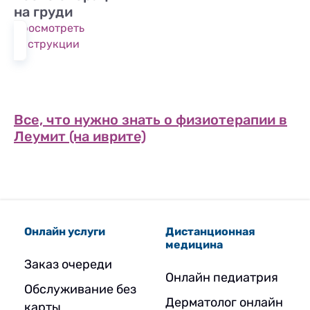
на груди
Просмотреть
инструкции
Все, что нужно знать о физиотерапии в
Леумит (на иврите)
Онлайн услуги
Дистанционная
медицина
Заказ очереди
Онлайн педиатрия
Обслуживание без
Дерматолог онлайн
карты