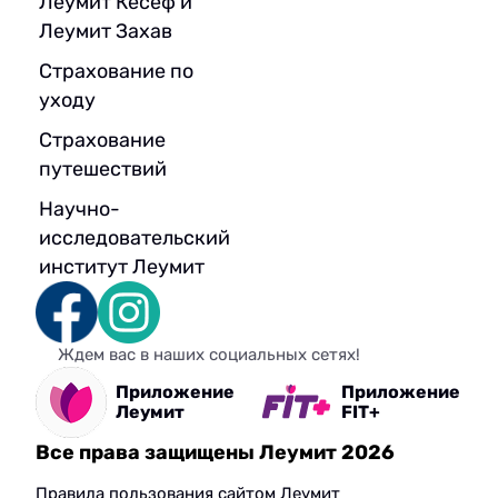
Леумит Кесеф и
Леумит Захав
Страхование по
уходу
Страхование
путешествий
Научно-
исследовательский
институт Леумит
Ждем вас в наших социальных сетях!
Приложение
Приложение
Леумит
FIT+
Все права защищены Леумит 2026
Правила пользования сайтом Леумит