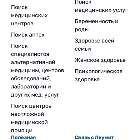
Поиск
Поиск
медицинских услуг
медицинских
Беременность и
центров
роды
Поиск аптек
Здоровье всей
Поиск
семьи
специалистов
Женское здоровье
альтернативной
медицины, центров
Психологическое
обследований,
здоровье
лабораторий и
других мед. услуг
Поиск центров
неотложной
медицинской
помощи
Полезная
Связь с Леумит