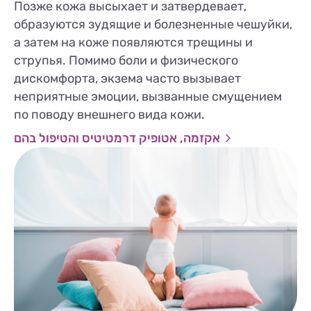
Позже кожа высыхает и затвердевает,
образуются зудящие и болезненные чешуйки,
а затем на коже появляются трещины и
струпья. Помимо боли и физического
дискомфорта, экзема часто вызывает
неприятные эмоции, вызванные смущением
по поводу внешнего вида кожи.
אקזמה, אטופיק דרמטיטיס והטיפול בהם