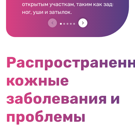
открытым участкам, таким как задняя част
ног, уши и затылок.
Распространен
кожные
заболевания и
проблемы