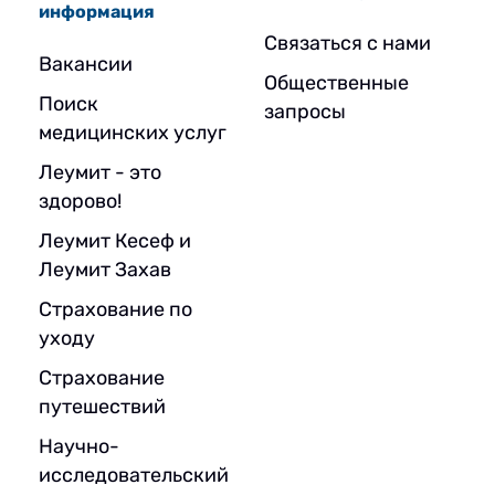
информация
Связаться с нами
Вакансии
Общественные
Поиск
запросы
медицинских услуг
Леумит - это
здорово!
Леумит Кесеф и
Леумит Захав
Страхование по
уходу
Страхование
путешествий
Научно-
исследовательский