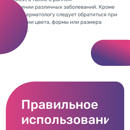
выявлении различных заболеваний. Кроме
того, к дерматологу следует обратиться при
изменении цвета, формы или размера
родинки.
Правильное
использование