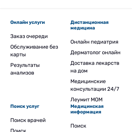
Онлайн услуги
Дистанционная
медицина
Заказ очереди
Онлайн педиатрия
Обслуживание без
Дерматолог онлайн
карты
Доставка лекарств
Результаты
на дом
анализов
Медицинские
консультации 24/7
Леумит МОМ
Поиск услуг
Медицинская
информация
Поиск врачей
Поиск
Поиск