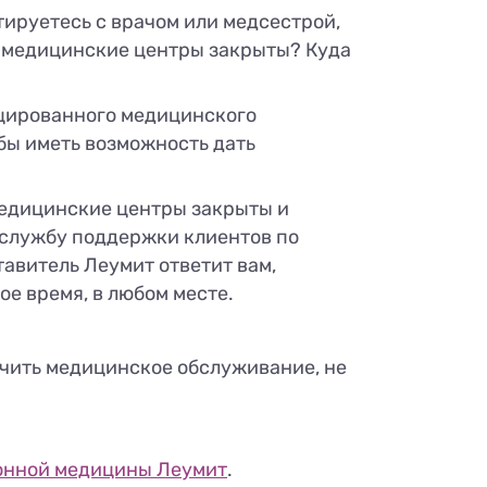
тируетесь с врачом или медсестрой,
да медицинские центры закрыты? Куда
ицированного медицинского
бы иметь возможность дать
медицинские центры закрыты и
 службу поддержки клиентов по
авитель Леумит ответит вам,
ое время, в любом месте.
чить медицинское обслуживание, не
онной медицины Леумит
.