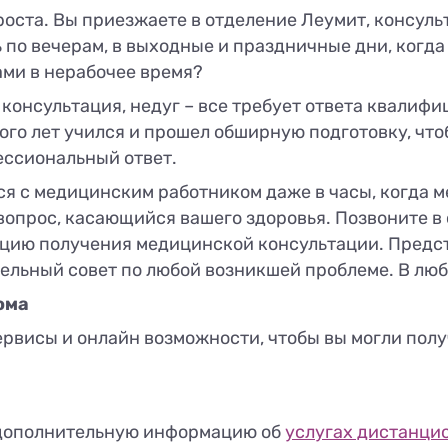
роста. Вы приезжаете в отделение Леумит, консуль
ть по вечерам, в выходные и праздничные дни, ког
ми в нерабочее время?
консультация, недуг – все требует ответа квалиф
ого лет учился и прошел обширную подготовку, что
ссиональный ответ.
ся с медицинским работником даже в часы, когда 
вопрос, касающийся вашего здоровья. Позвоните в
пцию получения медицинской консультации. Предст
дельный совет по любой возникшей проблеме. В люб
ома
рвисы и онлайн возможности, чтобы вы могли полу
 дополнительную информацию об
услугах дистанци