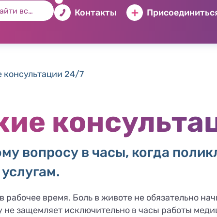
Контакты
Присоединиться
 консультации 24/7
ие консультац
у вопросу в часы, когда полик
 услугам.
 рабочее время. Боль в животе не обязательно нач
у не защемляет исключительно в часы работы меди