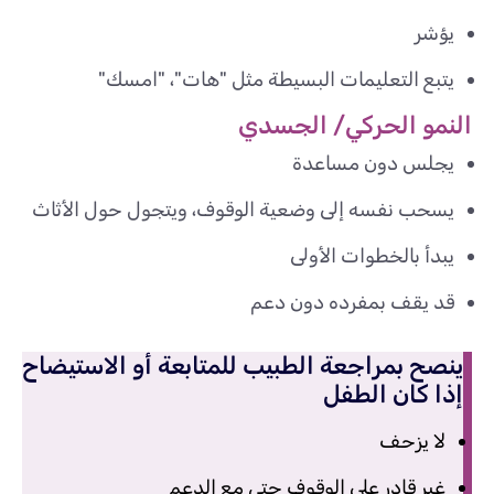
يؤشر
يتبع التعليمات البسيطة مثل "هات"، "امسك"
النمو الحركي/ الجسدي
يجلس دون مساعدة
يسحب نفسه إلى وضعية الوقوف، ويتجول حول الأثاث
يبدأ بالخطوات الأولى
قد يقف بمفرده دون دعم
ينصح بمراجعة الطبيب للمتابعة أو الاستيضاح
إذا كان الطفل
لا يزحف
غير قادر على الوقوف حتى مع الدعم