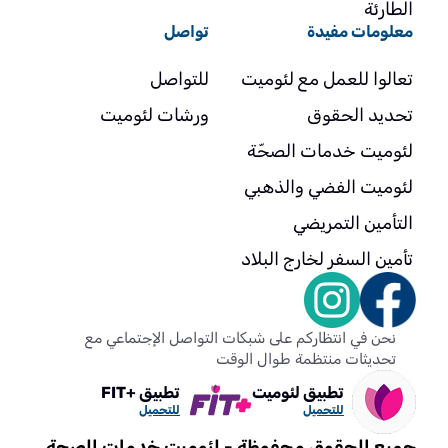
الطارئة
معلومات مفيدة
تواصل
تعالوا للعمل مع لئوميت
للتواصل
تحديد الحقوق
ورشات لئوميت
لئوميت خدمات الصحّة
لئوميت الفضي والذهبي
التأمين التمريضي
تأمين السفر لخارج البلاد
نحن في انتظاركم على شبكات التواصل الإجتماعي مع
تحديثات منتظمة طوال الوقت
تطبيق لئوميت
تطبيق +FIT
للتحميل
للتحميل
جميع الحقوق محفوظة - لئوميت خدمات الصحة