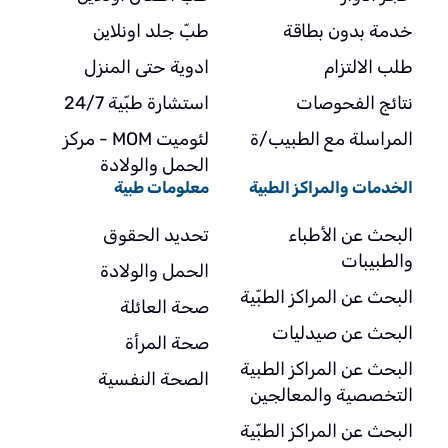
خدمة بدون بطاقة
طبّ جلد اونلاين
طلب الالتزام
ادوية حتى المنزل
نتائج الفحوصات
استشارة طبّية 24/7
المراسلة مع الطبيب/ة
لئوميت MOM - مركز
الحمل والولادة
الخدمات والمراكز الطبية
معلومات طبية
البحث عن الأطباء
تحديد الحقوق
والطبيبات
الحمل والولادة
البحث عن المراكز الطبّية
صحة العائلة
البحث عن صيدليات
صحة المرأة
البحث عن المراكز الطبية
الصحة النفسية
التخصصية والمعالجين
البحث عن المراكز الطبّية