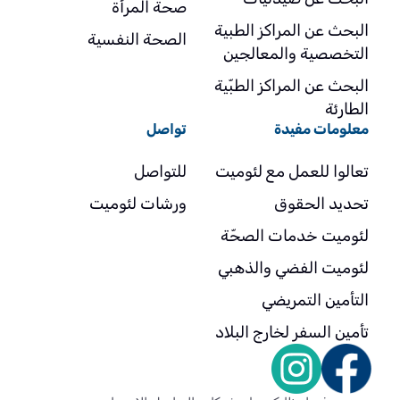
صحة المرأة
البحث عن المراكز الطبية
الصحة النفسية
التخصصية والمعالجين
البحث عن المراكز الطبّية
الطارئة
معلومات مفيدة
تواصل
تعالوا للعمل مع لئوميت
للتواصل
تحديد الحقوق
ورشات لئوميت
لئوميت خدمات الصحّة
لئوميت الفضي والذهبي
التأمين التمريضي
تأمين السفر لخارج البلاد