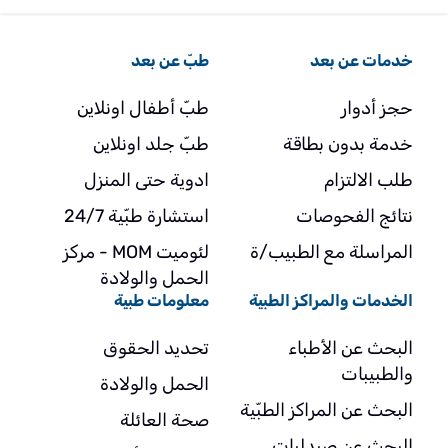
خدمات عن بعد
طبّ عن بعد
حجز أدوار
طبّ أطفال اونلاين
خدمة بدون بطاقة
طبّ جلد اونلاين
طلب الالتزام
ادوية حتى المنزل
نتائج الفحوصات
استشارة طبّية 24/7
المراسلة مع الطبيب/ة
لئوميت MOM - مركز
الحمل والولادة
الخدمات والمراكز الطبية
معلومات طبية
البحث عن الأطباء
تحديد الحقوق
والطبيبات
الحمل والولادة
البحث عن المراكز الطبّية
صحة العائلة
البحث عن صيدليات