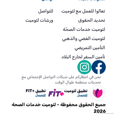
تعالوا للعمل مع لئوميت
للتواصل
تحديد الحقوق
ورشات لئوميت
لئوميت خدمات الصحّة
لئوميت الفضي والذهبي
التأمين التمريضي
تأمين السفر لخارج البلاد
نحن في انتظاركم على شبكات التواصل الإجتماعي مع
تحديثات منتظمة طوال الوقت
تطبيق لئوميت
تطبيق +FIT
للتحميل
للتحميل
جميع الحقوق محفوظة - لئوميت خدمات الصحة
2026