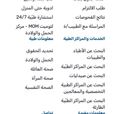
طلب الالتزام
ادوية حتى المنزل
نتائج الفحوصات
استشارة طبّية 24/7
المراسلة مع الطبيب/ة
لئوميت MOM - مركز
الحمل والولادة
الخدمات والمراكز الطبية
معلومات طبية
البحث عن الأطباء
تحديد الحقوق
والطبيبات
الحمل والولادة
البحث عن المراكز الطبّية
صحة العائلة
البحث عن صيدليات
صحة المرأة
البحث عن المراكز الطبية
الصحة النفسية
التخصصية والمعالجين
البحث عن المراكز الطبّية
الطارئة
معلومات مفيدة
تواصل