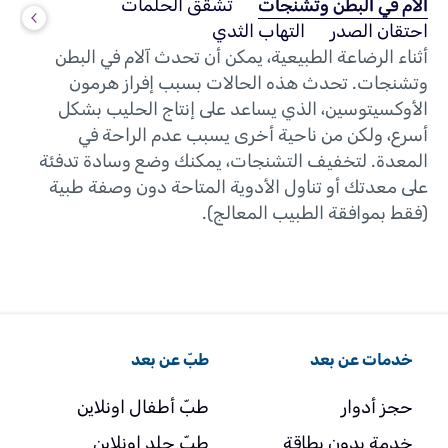
آلام في البطن وتشنجات
تشقق الحلمات
احتقان الصدر
التهاب الثدي
أثناء الرضاعة الطبيعية، يمكن أن تحدث آلام في البطن
وتشنجات. تحدث هذه الحالات بسبب إفراز هرمون
الأوكسيتوسين، الذي يساعد على إنتاج الحليب بشكل
أسرع، ولكن من ناحية أخرى يسبب عدم الراحة في
المعدة. لتخفيف التشنجات، يمكنك وضع وسادة تدفئة
على معدتك أو تناول الأدوية المتاحة دون وصفة طبية
(فقط بموافقة الطبيب المعالج).
خدمات عن بعد
طبّ عن بعد
حجز أدوار
طبّ أطفال اونلاين
خدمة بدون بطاقة
طبّ جلد اونلاين