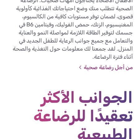
الأطفال الأصحاء يحتاجون أمهات صحيّات. الرضاعة
الصحية تتطلب منك وضع احتياجاتك الغذائية كأولوية
قصوى، لضمان توفر مستويات كافية من الكالسيوم،
المغنيسيوم، الزنك، حمض الفوليك، وفيتامين B6 في
جسمك لتوفير الطاقة اللازمة لمواصلة النمو والعناية
والتعامل مع جميع جوانب الرعاية للطفل الجديد في
المنزل. لقد جمعنا لك معلومات حول التغذية والصحة
أثناء فترة الرضاعة.
من أجل رضاعة صحية
الجوانب الأكثر
تعقيدًا للرضاعة
الطبيعية