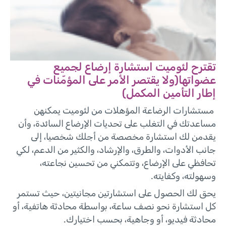
تقترح لئوميت استشارة إرضاع لجميع
عضواتها(ولا يقتصر الأمر على المؤمّنات في
إطار التأمين المكمل)
مستشارات الرضاعة المؤهلات من لئوميت يمكنهن
مساعدتك في التغلب على تحديات الإرضاع السائدة، وأن
يقدمن لك استشارة مخصصة من أجلك شخصيا، إلى
جانب الأدوات، والطرق، والإرشاد، والكثير من الدعم، لكي
تحافظي على الإرضاع، وتتمكني من تحسين نجاعته،
وسهولته، وكفايته.
يحق لك الحصول على استشارتين مجانيتين، حيث تستمر
كل استشارة نحو نصف ساعة، بواسطة محادثة هاتفية، أو
محادثة فيديو، أو وجاهية، بحسب اختيارك.