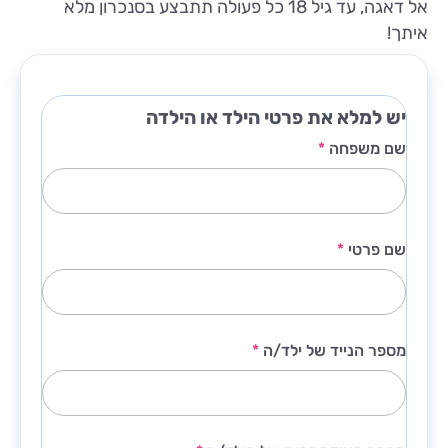
אל דאגה, עד גיל 18 כל פעולה תתבצע בסנכרון מלא
איתך!
יש למלא את פרטי הילד או הילדה
שם משפחה
*
שם פרטי
*
מספר הנייד של ילד/ה
*