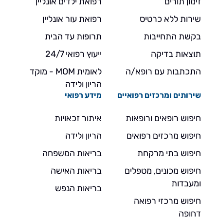
זימון תורים
רפואת ילדים אונליין
שירות ללא כרטיס
רפואת עור אונליין
בקשת התחייבות
תרופות עד הבית
תוצאות בדיקה
ייעוץ רפואי 24/7
התכתבות עם רופא/ה
לאומית MOM - מוקד
הריון ולידה
שירותים ומרכזים רפואיים
מידע רפואי
חיפוש רופאים ורופאות
איתור זכאויות
חיפוש מרכזים רפואים
הריון ולידה
חיפוש בתי מרקחת
בריאות המשפחה
חיפוש מכונים, מטפלים
בריאות האישה
ומעבדות
בריאות הנפש
חיפוש מרכזי רפואה
דחופה