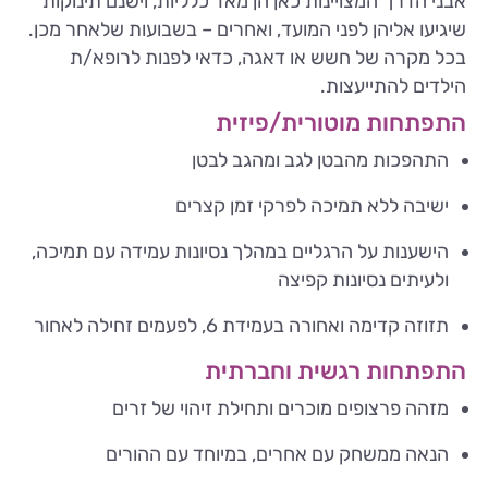
אבני הדרך המצויינות כאן הן מאד כלליות, וישנם תינוקות
שיגיעו אליהן לפני המועד, ואחרים – בשבועות שלאחר מכן.
בכל מקרה של חשש או דאגה, כדאי לפנות לרופא/ת
הילדים להתייעצות.
התפתחות מוטורית/פיזית
התהפכות מהבטן לגב ומהגב לבטן
ישיבה ללא תמיכה לפרקי זמן קצרים
הישענות על הרגליים במהלך נסיונות עמידה עם תמיכה,
ולעיתים נסיונות קפיצה
תזוזה קדימה ואחורה בעמידת 6, לפעמים זחילה לאחור
התפתחות רגשית וחברתית
מזהה פרצופים מוכרים ותחילת זיהוי של זרים
הנאה ממשחק עם אחרים, במיוחד עם ההורים