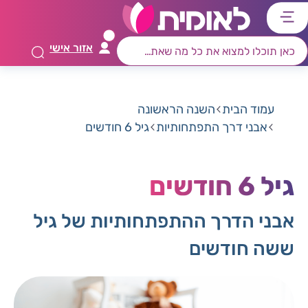
דלג
דלג
דלג
דלג
לתוכן
לאזור
לרכיב
לתפריט
אזור אישי
ראשי
חיפוש
מרכזי
קישורים
תחתון
עמוד הבית
השנה הראשונה
אבני דרך התפתחותיות
גיל 6 חודשים
גיל 6 חודשים
אבני הדרך ההתפתחותיות של גיל
ששה חודשים