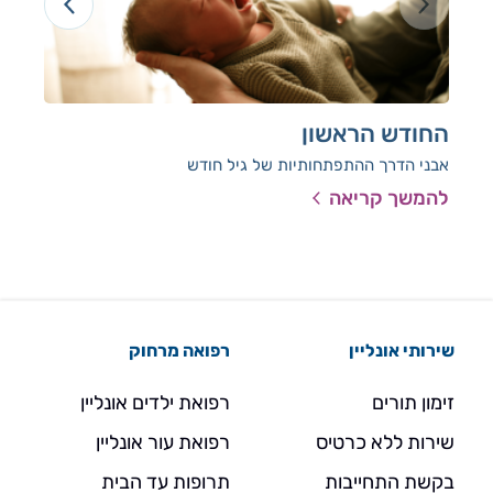
החודש הראשון
גיל
אבני הדרך ההתפתחותיות של גיל חודש
אבנ
להמשך קריאה
להמ
שירותי אונליין
רפואה מרחוק
זימון תורים
רפואת ילדים אונליין
שירות ללא כרטיס
רפואת עור אונליין
בקשת התחייבות
תרופות עד הבית