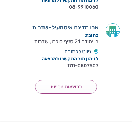
לזימון תור התקשרו למרפאה
08-9910060
אבו מדיגם איסמעיל-שדרות
כתובת
בן יהודה 21 סניף קופה , שדרות
ניווט לכתובת
לזימון תור התקשרו למרפאה
170-0507507
לתוצאות נוספות