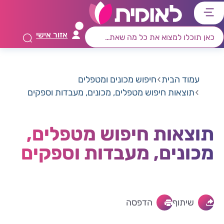
דלג
דלג
דלג
דלג
לתוכן
לאזור
לרכיב
לתפריט
אזור אישי
ראשי
חיפוש
מרכזי
קישורים
תחתון
עמוד הבית
חיפוש מכונים ומטפלים
תוצאות חיפוש מטפלים, מכונים, מעבדות וספקים
תוצאות חיפוש מטפלים,
מכונים, מעבדות וספקים
שיתוף
הדפסה