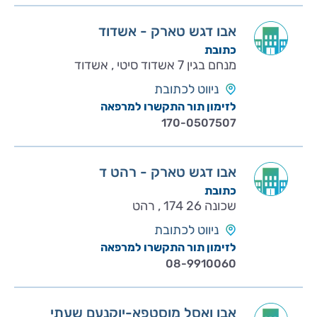
אבו דגש טארק - אשדוד
כתובת
מנחם בגין 7 אשדוד סיטי , אשדוד
ניווט לכתובת
לזימון תור התקשרו למרפאה
170-0507507
אבו דגש טארק - רהט ד
כתובת
שכונה 26 174 , רהט
ניווט לכתובת
לזימון תור התקשרו למרפאה
08-9910060
אבו ואסל מוסטפא-יוקנעם שעתי