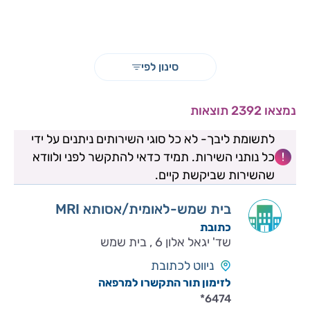
סינון לפי
נמצאו 2392 תוצאות
לתשומת ליבך- לא כל סוגי השירותים ניתנים על ידי
כל נותני השירות. תמיד כדאי להתקשר לפני ולוודא
שהשירות שביקשת קיים.
MRI בית שמש-לאומית/אסותא
כתובת
שד' יגאל אלון 6 , בית שמש
ניווט לכתובת
לזימון תור התקשרו למרפאה
*6474