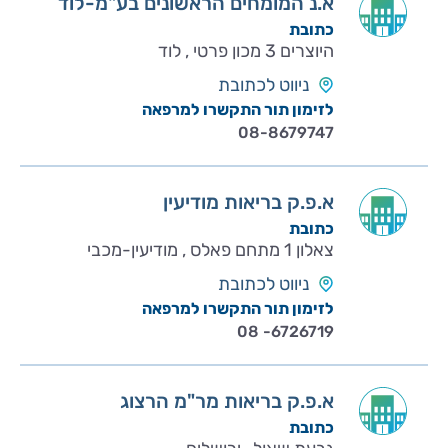
א.נ המומחים הראשונים בע"מ-לוד
כתובת
היוצרים 3 מכון פרטי , לוד
ניווט לכתובת
לזימון תור התקשרו למרפאה
08-8679747
א.פ.ק בריאות מודיעין
כתובת
צאלון 1 מתחם פאלס , מודיעין-מכבי
ניווט לכתובת
לזימון תור התקשרו למרפאה
08 -6726719
א.פ.ק בריאות מר"מ הרצוג
כתובת