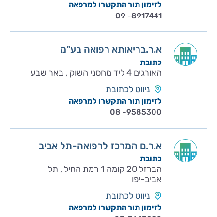
לזימון תור התקשרו למרפאה
09 -8917441
א.ר.בריאותא רפואה בע"מ
כתובת
האורגים 4 ליד מחסני השוק , באר שבע
ניווט לכתובת
לזימון תור התקשרו למרפאה
08 -9585300
א.ר.ם המרכז לרפואה-תל אביב
כתובת
הברזל 20 קומה 1 רמת החיל , תל
אביב-יפו
ניווט לכתובת
לזימון תור התקשרו למרפאה