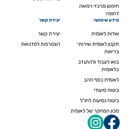
חיפוש מרכזי רפואה
דחופה
מידע שימושי
יצירת קשר
אודות לאומית
יצירת קשר
תקנון לאומית שירותי
הצטרפות לסדנאות
בריאות
בואו לעבוד ולהתנדב
בלאומית
לאומית כסף וזהב
ביטוח סיעודי
ביטוח נסיעות לחו"ל
מכון המחקר של לאומית