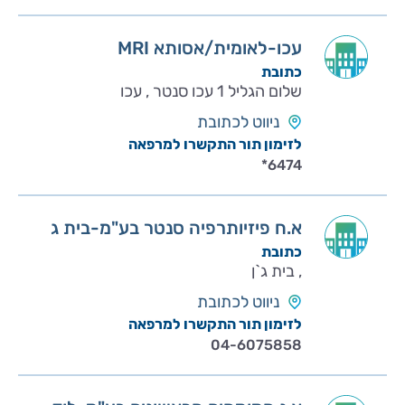
MRI עכו-לאומית/אסותא
כתובת
שלום הגליל 1 עכו סנטר , עכו
ניווט לכתובת
לזימון תור התקשרו למרפאה
*6474
א.ח פיזיותרפיה סנטר בע"מ-בית ג
כתובת
, בית ג`ן
ניווט לכתובת
לזימון תור התקשרו למרפאה
04-6075858