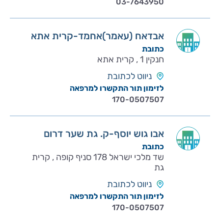
03-7643950
אבדאח (עאמר)אחמד-קרית אתא
כתובת
חנקין 1 , קרית אתא
ניווט לכתובת
לזימון תור התקשרו למרפאה
170-0507507
אבו גוש יוסף-ק. גת שער דרום
כתובת
שד מלכי ישראל 178 סניף קופה , קרית
גת
ניווט לכתובת
לזימון תור התקשרו למרפאה
170-0507507