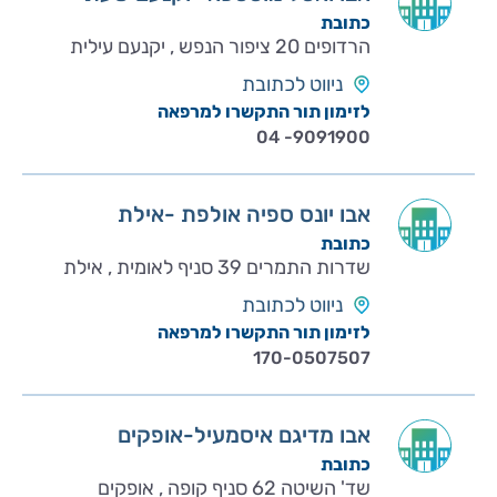
כתובת
הרדופים 20 ציפור הנפש , יקנעם עילית
ניווט לכתובת
לזימון תור התקשרו למרפאה
04 -9091900
אבו יונס ספיה אולפת -אילת
כתובת
שדרות התמרים 39 סניף לאומית , אילת
ניווט לכתובת
לזימון תור התקשרו למרפאה
170-0507507
אבו מדיגם איסמעיל-אופקים
כתובת
שד' השיטה 62 סניף קופה , אופקים