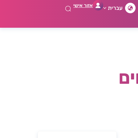
אזור אישי
עברית
ים