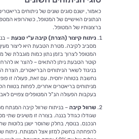
כאמור, ישנם סוגים שונים של ניתוחים בריאטרי
הנתונים האישיים של המטופל, כשהרופא המטפל
ברצונותיו של המטופל.
ניתוח קיצור (הצרת) קיבה ע"י טבעת
– בני
מסביב לקיבה. מטרת הטבעת היא ליצור מעין 
המטופל לצרוך בזמן נתון כמות מוגבלת של מ
קוטר הטבעת ניתן להתאים – להצר או להרחי
בניגוד לשאר הניתוחים הבריאטרים, הצרת הק
נחשבת בטוחה יחסית. עם זאת, פעולה זו פופ
מניתוחים בריאטרים אחרים, לפחות בטווח הק
בעקבות הפעולה הנ"ל המטופלים צפויים לאב
שרוול קיבה
– בניתוח שרוול קיבה המנתח מס
שגודלו כגודל בננה. בצורה זו משיגים שתי 
הנכנס. בנוסף, בחלק שהוסר ישנן בלוטות שת
להפחתה בחשק למזון אצל המנותח. ניתוח שרוו