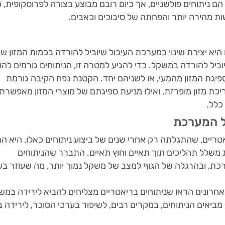
 הם ניתוחים פולשניים, אך כיום רובם מבוצע בצורה לפרוסקופית, 
 מהירה יותר והפחתה של סיבוכים וכאבים.
א יצירת שינוי במערכת העיכול שיוביל להורדה בכמות המזון שי
ביל להורדה במשקל. כדי להגיע למטרה זו, הניתוחים גורמים לה
פיגת המזון מהמעי, או לשניהם יחד. הקטנת נפח הקיבה גורמת
ת מזון מופרזת, ואילו מניעת ספיגתם של מוצרי המזון מאפשרת 
כלל.
ל המערכת
טריים, שהתגלתה רק אחרי שנים של ביצוע ניתוחים כאלו, היא 
משלל תהליכים תוך תאיים וחוץ תאיים. התברר שהניתוחים
רכת, ובהרגלה של הגוף למצב של משקל נמוך יותר, מה שעוזר ב
חרונים הראו שניתוחים בריאטריים מצליחים להביא לירידה במש
 מביאים הניתוחים, במקרים רבים, לשיפור בערכי הסוכר, לירידה 