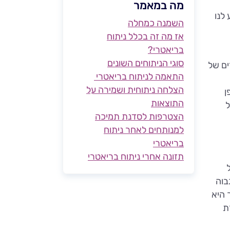
מה במאמר
 ככזו על ידי ההסתדרות הרפואית בשנת 2018. ידוע לנו
השמנה כמחלה
אז מה זה בכלל ניתוח
בריאטרי?
סוגי הניתוחים השונים
 המוכרים של
התאמה לניתוח בריאטרי
הצלחה ניתוחית ושמירה על
ן
התוצאות
ל
הצטרפות לסדנת תמיכה
למנותחים לאחר ניתוח
בריאטרי
תזונה אחרי ניתוח בריאטרי
בוה
 היא
ת