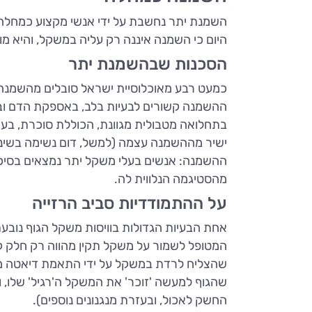
היום כי השמנה איננה רק עליה במשקל, והיא 
הסכנות שבהשמנת יתר
ההשמנה קשורים לבעיות בלב, באספקת הדם ובפ
בתחלואה מטבולית מגוונת, הכוללת סוכרת, בעיות
ישיר מההשמנה עצמה (למשל, דום נשימה בשינ
ההשמנה: אנשים בעלי משקל יתר נמצאים בסיכון
מהסטיגמה הנלווית לה.
על ההתמודדיות סביב הרזייה
אחת הבעיות הגדולות בוויסות משקל הגוף נובע
המטופל לשמור על משקל תקין מהווה רק חלק ק
שהצליח לרדת במשקל על ידי התאמת דיאטה מוצ
שהגוף למעשה 'זוכר' את המשקל ה'רגיל' שלו, וכ
החשק לאכול, ובעזרת מנגנונים נוספים).