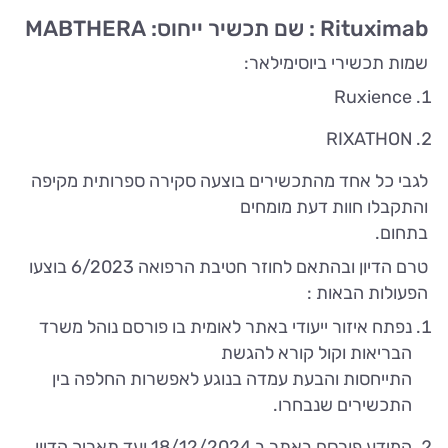
Rituximab : שם תכשיר ייחוס: MABTHERA
שמות תכשירי ביוסימילאר:
Ruxience
RIXATHON
לגבי כל אחד מהתכשירים בוצעה סקירה ספרותית מקיפה
והתקבלו חוות דעת מומחים
בתחום.
טרם הדיון ובהתאם לחוזר חטיבת הרפואה 6/2023 בוצעו
הפעולות הבאות :
נפתח איזור ייעודי באתר לאומית בו פורסם נוהל משרד
הבריאות וקול קורא להגשת
התייחסות והבעת עמדה בנוגע לאפשרות החלפה בין
התכשירים שנבחרו.
המידע פורסם באתר ב 18/12/2024 ועד תאריך הדיון