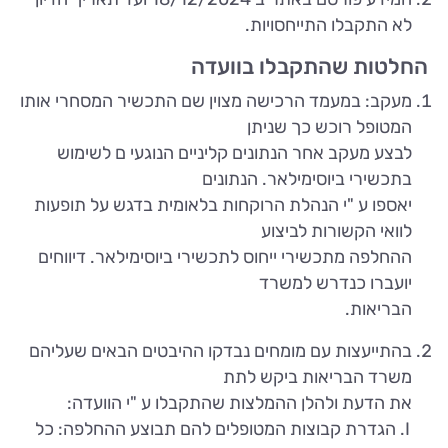
לא התקבלו התייחסויות.
החלטות שהתקבלו בוועדה
מעקב: במעמד הרכישה מצוין שם התכשיר המסחרי אותו
המטופל רוכש כך שניתן
לבצע מעקב אחר הנתונים קליניים הנוגעי ם לשימוש
בתכשירי ביוסימילאר. הנתונים
יאספו ע "י הנהלת הרוקחות בלאומית בדגש על תופעות
לוואי הקשורות לביצוע
ההחלפה מתכשירי ייחוס לתכשירי ביוסימילאר. דיווחים
יועברו כנדרש למשרד
הבריאות.
בהתייעצות עם מומחים נבדקו ההיבטים הבאים שעליהם
משרד הבריאות ביקש לתת
את הדעת ולהלן ההמלצות שהתקבלו ע "י הוועדה:
הגדרת קבוצות המטופלים להם תבוצע ההחלפה: כל