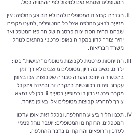
המטופלים שמתאימים לטיפול לפי ההתוויה בסל.
הגדרת קבוצות המטופלים להם לא תבוצע החלפה: אין
מניעה לבצע החלפה אצל כל המטופלים, למעט מקרים
שבהם תהיה הסתייגות פרטנית של הרופא המטפל ואז
יהיה צורך לדון במקר ה באופן פרטנ י בהתאם לנוהל
משרד הבריאות.
התייחסות פרטנית לקבוצות מטופלים "רגישות" כגון:
ילדים, נשים בהיריון, מטופלים מיוצבים לאורך זמן
בתכשיר הייחוס: הועדה סבורה שקבוצות אלו באופן
עקרוני פחות רלוונטיות במקרה זה ובמידה ויתקבל
מקרה פרטני נדון בו כמופיע בסעיף ii, לכן לא נמצא
צורך להחריג קבוצות מטופלים אלו באופן מיוחד.
תכנון הליך ביצוע ההחלפה, ובכלל זאת אופן עדכון
המטפלים, הרוקחים והמטופלים: יועבר נוהל פנימי
לעדכון הרופאים והרוקחי ם בדבר ההחלפה.