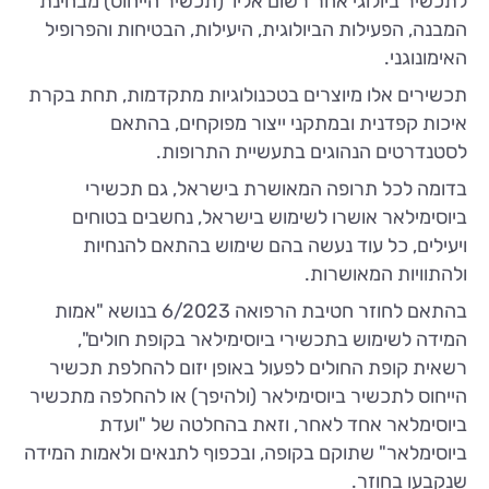
לתכשיר ביולוגי אחר רשום אליו (תכשיר הייחוס) מבחינת
המבנה, הפעילות הביולוגית, היעילות, הבטיחות והפרופיל
האימונוגני.
תכשירים אלו מיוצרים בטכנולוגיות מתקדמות, תחת בקרת
איכות קפדנית ובמתקני ייצור מפוקחים, בהתאם
לסטנדרטים הנהוגים בתעשיית התרופות.
בדומה לכל תרופה המאושרת בישראל, גם תכשירי
ביוסימילאר אושרו לשימוש בישראל, נחשבים בטוחים
ויעילים, כל עוד נעשה בהם שימוש בהתאם להנחיות
ולהתוויות המאושרות.
בהתאם לחוזר חטיבת הרפואה 6/2023 בנושא "אמות
המידה לשימוש בתכשירי ביוסימילאר בקופת חולים",
רשאית קופת החולים לפעול באופן יזום להחלפת תכשיר
הייחוס לתכשיר ביוסימילאר (ולהיפך) או להחלפה מתכשיר
ביוסימלאר אחד לאחר, וזאת בהחלטה של "ועדת
ביוסימלאר" שתוקם בקופה, ובכפוף לתנאים ולאמות המידה
שנקבעו בחוזר.