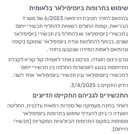
שימוש בתרופות ביוסימילאר בלאומית
בהתאם לחוזר חטיבת הרפואה 6/2023 של משרד
הבריאות, קופות החולים רשאיות להחליף תכשירי ייחוס
בתכשירי ביוסימילאר או להחליף בין תכשירי ביוסימילאר
שונים, בכפוף להחלטות ועדת ביוסימילאר שתוקם בקופה
ובהתאם לאמות המידה שנקבעו בחוזר.
טרם כינוס הועדה, פורסם באתר לאומית קול קורא לקבלת
התייחסות בנוגע לאפשרות החלפה בין תכשירי ייחוס
לתכשירי ביוסימילאר ובין תכשירי ביוסימילאר אחד לשני.
הדיון התקיים ב 3/4/2025.
התכשירים לגביהם התקיימו הדיונים
לאחר בחינה מעמיקה של ספרות רפואית עדכנית, החליטה
הוועדה כי ניתן להעדיף שימוש בתרופות ביוסימילאר
מסוימות במקום התרופות הביולוגיות המקוריות (תכשירי
הייחוס).