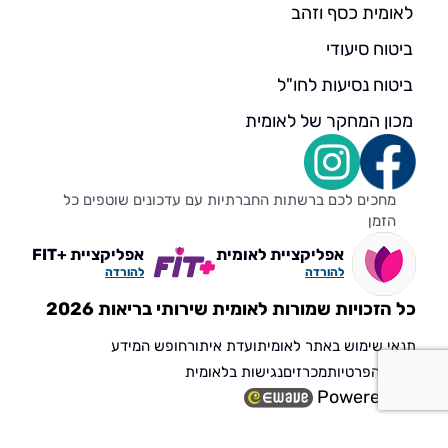
לאומית כסף וזהב
ביטוח סיעודי
ביטוח נסיעות לחו"ל
מכון המחקר של לאומית
מחכים לכם ברשתות החברתיות עם עדכונים שוטפים כל
הזמן
אפליקציית לאומית
אפליקציית +FIT
להורדה
להורדה
כל הזכויות שמורות לאומית שירותי בריאות 2026
תנאי שימוש באתר לאומית
ועדת איתור
חופש המידע
הגנת הפרטיות
מכרזים
נגישות בלאומית
Powered by