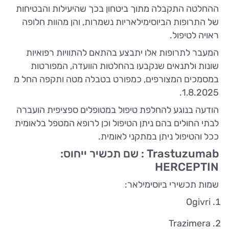
ההחלטה התקבלה מתוך ביטחון בכך שהיעילות והבטיחות
של התרופות הביוסימילאריות נשמרות, והן מהוות חלופה
ראויה לטיפול.
המעבר לתרופות אלו יתבצע בהתאם להתוויות רפואיות
שונות ולתנאים שנקבעו בהחלטות הוועדה, המפורטות
במסמכים המצורפים, כמפורט בטבלה מטה ותקפה החל מ
1.8.2025.
הודעה בנוגע להחלפת טיפול במטופלים ספציפית הועברה
לבתי החולים בהם ניתן הטיפול וכן לרופא המטפל בלאומית
ככל והטיפול ניתן במתקני לאומית.
Trastuzumab : שם תכשיר ייחוס:
HERCEPTIN
שמות תכשירי ביוסימילאר:
Ogivri
Trazimera