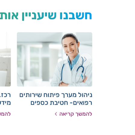
חשבנו שיעניין אות
ניהול מערך פיתוח שירותים
רכז.
רפואים- חטיבת כספים
מידע
ורכש- הנהלה ראשית
להמשך קריאה
להמש