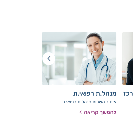
רכז
מנהל.ת רפואי.ת
כלכלנ.ית לאג
במטה החברה 
איתור משרות מנהל.ת רפואי.ת
משרה זמנית 
להמשך קריאה
להמשך קריאה
אופציה