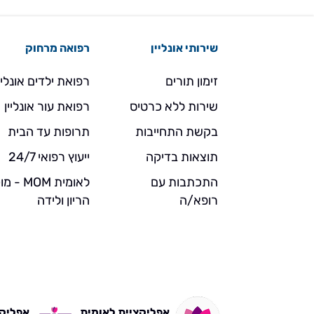
שירותי אונליין
רפואה מרחוק
זימון תורים
רפואת ילדים אונליי
שירות ללא כרטיס
רפואת עור אונליין
בקשת התחייבות
תרופות עד הבית
תוצאות בדיקה
ייעוץ רפואי 24/7
התכתבות עם
לאומית MOM 
רופא/ה
הריון ולידה
אפליקציית לאומית
אפליקצי