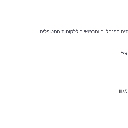
ותים המנהליים והרפואיים ללקוחות המטופלים
צי*
גוון