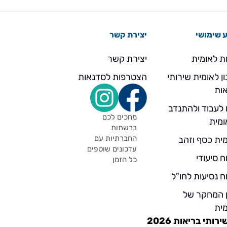
 שימושי
יצירת קשר
ת לאומית
יצירת קשר
ן לאומית שירותי
הצטרפות לסדנאות
ות
 לעבוד ולהתנדב
מחכים לכם
ומית
ברשתות
החברתיות עם
ית כסף וזהב
עדכונים שוטפים
ח סיעודי
כל הזמן
ח נסיעות לחו"ל
ן המחקר של
ית
תי בריאות 2026