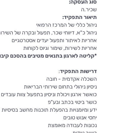
סוג העסקה:
שכיר.ה
תיאור התפקיד:
ניהול כללי של המרכז הרפואי
ניהול כ"א, דיווחי שכר, תפעול ובקרה של השיר
אחריות לאיתור ותפעול יעדים אסטרטגיים
אחריות לשירות, שימור וגיוס לקוחות
*קליטה לארגון בתנאים מטיבים בהסכם קיבו
דרישות התפקיד
:
השכלה אקדמית - חובה
ניסיון ניהולי בתחום שירותי הבריאות
כואשר ארגון ויכולת וניסיון בתפעול צוות עובדים מ
כושר ביטוי בכתב ובע"פ
ידע ומיומנויות בהפעלת תוכנות מחשב בסיסיות
יחסי אנוש טובים
נכונות לעבודה מאומצת
כושר ניידות