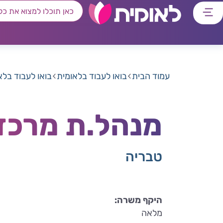
דלג
דלג
דלג
דלג
לתוכן
לאזור
לרכיב
לתפריט
ראשי
חיפוש
מרכזי
קישורים
תחתון
עמוד הבית
בואו לעבוד בלאומית
בואו לעבוד בלא
מנהל.ת מרכז 
טבריה
היקף משרה:
מלאה