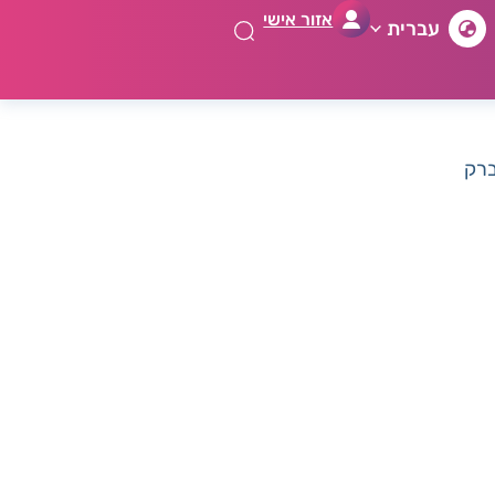
אזור אישי
עברית
ברק