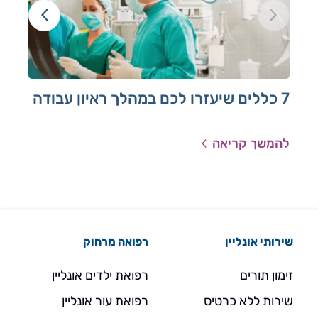
7 כללים שיעזרו לכם במהלך ראיון עבודה
תהל
להמשך קריאה
להמ
שירותי אונליין
רפואה מרחוק
זימון תורים
רפואת ילדים אונליין
שירות ללא כרטיס
רפואת עור אונליין