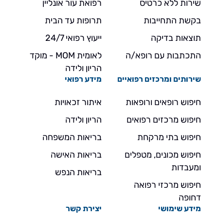
שירות ללא כרטיס
רפואת עור אונליין
בקשת התחייבות
תרופות עד הבית
תוצאות בדיקה
ייעוץ רפואי 24/7
התכתבות עם רופא/ה
לאומית MOM - מוקד
הריון ולידה
שירותים ומרכזים רפואיים
מידע רפואי
חיפוש רופאים ורופאות
איתור זכאויות
חיפוש מרכזים רפואים
הריון ולידה
חיפוש בתי מרקחת
בריאות המשפחה
חיפוש מכונים, מטפלים
בריאות האישה
ומעבדות
בריאות הנפש
חיפוש מרכזי רפואה
דחופה
מידע שימושי
יצירת קשר