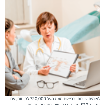
לאומית שירותי בריאות מונה מעל 720,000 לקוחות, עם
יותר מ־320 מרכזים רפואיים בפריסה ארצית.