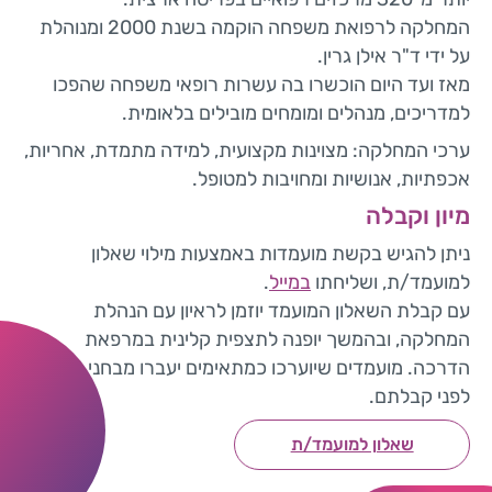
המחלקה לרפואת משפחה הוקמה בשנת 2000 ומנוהלת
על ידי ד"ר אילן גרין.
מאז ועד היום הוכשרו בה עשרות רופאי משפחה שהפכו
למדריכים, מנהלים ומומחים מובילים בלאומית.
ערכי המחלקה: מצוינות מקצועית, למידה מתמדת, אחריות,
אכפתיות, אנושיות ומחויבות למטופל.
מיון וקבלה
ניתן להגיש בקשת מועמדות באמצעות מילוי שאלון
למועמד/ת, ושליחתו
במייל
.
עם קבלת השאלון המועמד יוזמן לראיון עם הנהלת
המחלקה, ובהמשך יופנה לתצפית קלינית במרפאת
הדרכה. מועמדים שיוערכו כמתאימים יעברו מבחני השמה
לפני קבלתם.
שאלון למועמד/ת