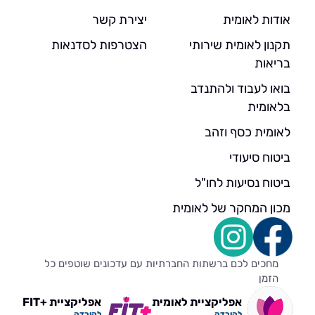
אודות לאומית
יצירת קשר
תקנון לאומית שירותי
הצטרפות לסדנאות
בריאות
בואו לעבוד ולהתנדב
בלאומית
לאומית כסף וזהב
ביטוח סיעודי
ביטוח נסיעות לחו"ל
מכון המחקר של לאומית
מחכים לכם ברשתות החברתיות עם עדכונים שוטפים כל
הזמן
אפליקציית לאומית
אפליקציית +FIT
להורדה
להורדה