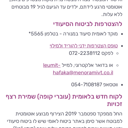
אוטומטי מרגע לידתם, ילדים עד הגיעם לגיל 19 מבוטחים
ללא עלות.
להצטרפות לביטוח הסיעודי
מוקד לאומית סיעוד במנורה - בטלפון 5565*
טופס הצטרפות ידני להוריד ולמילוי
לפקס 072-2238112
או בדואר אלקטרוני, למייל
leumit-
hafaka@menoramivt.co.il
ווטסאפ 054-7108187
לקוח חדש בלאומית (עוברי קופה) שמירת רצף
זכויות
החל ממפקד ספטמבר 2019 הצירוף מבוצע אוטומטית
למבוטח אשר סימן באתר ביטוח לאומי שיש לו ביטוח סיעודי