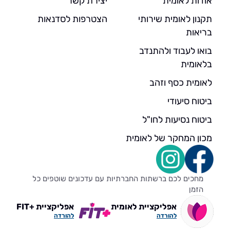
אודות לאומית
יצירת קשר
תקנון לאומית שירותי
הצטרפות לסדנאות
בריאות
בואו לעבוד ולהתנדב
בלאומית
לאומית כסף וזהב
ביטוח סיעודי
ביטוח נסיעות לחו"ל
מכון המחקר של לאומית
מחכים לכם ברשתות החברתיות עם עדכונים שוטפים כל
הזמן
אפליקציית לאומית
אפליקציית +FIT
להורדה
להורדה