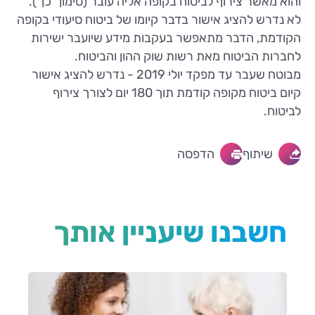
והוא מאשר צירוף לביטוח בקופה אליה עובר (סימון "כן").
לא נדרש להציג אישור בדבר קיומו של ביטוח סיעודי בקופה
הקודמת, הדבר מתאפשר בעקבות מידע שיועבר ישירות
לחברות הביטוח מאת רשות שוק ההון והביטוח.
מבוטח שעבר עד מפקד יולי 2019 - נדרש להציג אישור
קיום ביטוח מקופה קודמת תוך 180 יום לצורך צירוף
לביטוח.
שיתוף
הדפסה
חשבנו שיעניין אותך