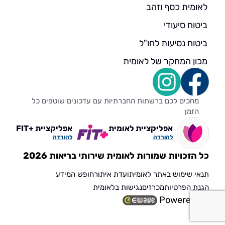
לאומית כסף וזהב
ביטוח סיעודי
ביטוח נסיעות לחו"ל
מכון המחקר של לאומית
מחכים לכם ברשתות החברתיות עם עדכונים שוטפים כל
הזמן
אפליקציית לאומית
אפליקציית +FIT
להורדה
להורדה
כל הזכויות שמורות לאומית שירותי בריאות 2026
תנאי שימוש באתר לאומית
ועדת איתור
חופש המידע
הגנת הפרטיות
מכרזים
נגישות בלאומית
Powered by