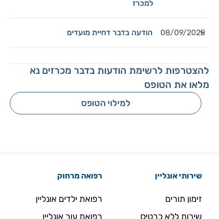
למכרז
08/09/2025
הודעה בדבר דחיית מועדים
להצטרפות לרשימת הודעות בדבר מכרזים נא
מלאו את הטופס
למילוי הטופס
שירותי אונליין
רפואה מרחוק
זימון תורים
רפואת ילדים אונליין
שירות ללא כרטיס
רפואת עור אונליין