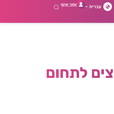
אזור אישי
עברית
יתור יועצים לתחום