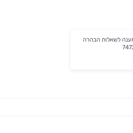
ענה לשאלות הבהרה
747