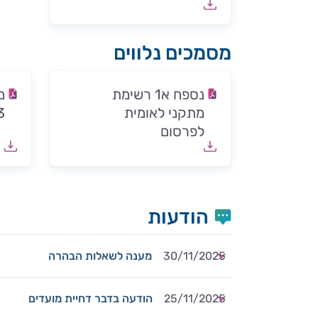
מסמכים נלווים
נספח א1 רשימת
מ
מתקני לאומית
3
לפרסום
הודעות
30/11/2025
מענה לשאלות הבהרה
25/11/2025
הודעה בדבר דחיית מועדים