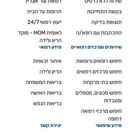
שירות ללא כרטיס
רפואת עור אונליין
בקשת התחייבות
תרופות עד הבית
תוצאות בדיקה
ייעוץ רפואי 24/7
התכתבות עם רופא/ה
לאומית MOM - מוקד
הריון ולידה
שירותים ומרכזים רפואיים
מידע רפואי
חיפוש רופאים ורופאות
איתור זכאויות
חיפוש מרכזים רפואים
הריון ולידה
חיפוש בתי מרקחת
בריאות המשפחה
חיפוש מכונים, מטפלים
בריאות האישה
ומעבדות
בריאות הנפש
חיפוש מרכזי רפואה
דחופה
מידע שימושי
יצירת קשר