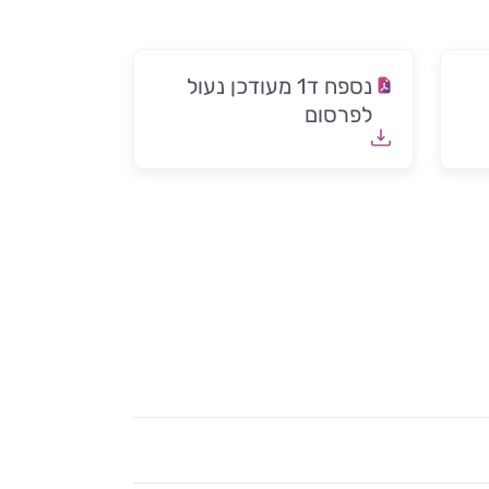
נספח ד1 מעודכן נעול
לפרסום