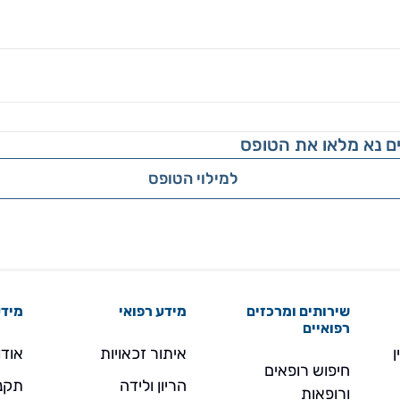
ם נא מלאו את הטופס
למילוי הטופס
שירותים ומרכזים
מידע רפואי
מידע
רפואיים
ן
איתור זכאויות
אודו
חיפוש רופאים
הריון ולידה
תקנו
ורופאות