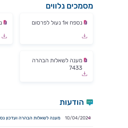
מסמכים נלווים
נספח א1 נעול לפרסום
נספ
מענה לשאלות הבהרה
7433
הודעות
10/04/2024
מענה לשאלות הבהרה ועדכון נספחים א