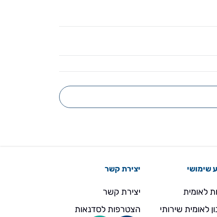
 שימושי
יצירת קשר
ת לאומית
יצירת קשר
ן לאומית שירותי
הצטרפות לסדנאות