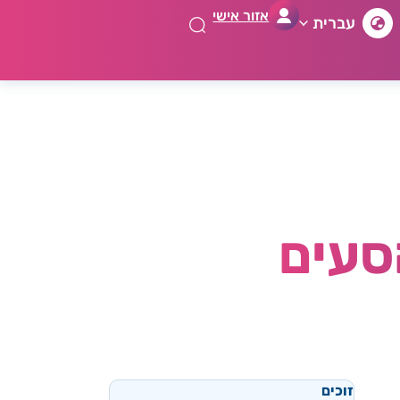
אזור אישי
עברית
זוכים