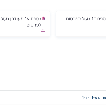
ח ד1 נעול לפרסום
נספח א1 מעודכן נעול
לפרסום
-1 ו-ד-1