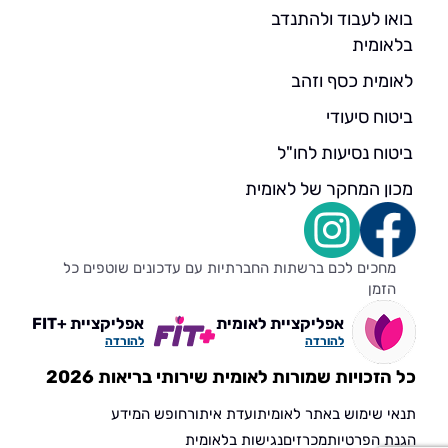
בואו לעבוד ולהתנדב
בלאומית
לאומית כסף וזהב
ביטוח סיעודי
ביטוח נסיעות לחו"ל
מכון המחקר של לאומית
מחכים לכם ברשתות החברתיות עם עדכונים שוטפים כל
הזמן
אפליקציית לאומית
אפליקציית +FIT
להורדה
להורדה
כל הזכויות שמורות לאומית שירותי בריאות 2026
תנאי שימוש באתר לאומית
ועדת איתור
חופש המידע
הגנת הפרטיות
מכרזים
נגישות בלאומית