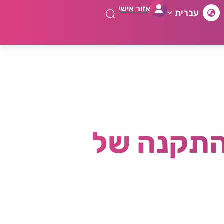
אזור אישי
עברית
לאספקה והתקנה של