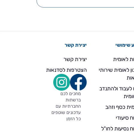
 שימושי
יצירת קשר
ת לאומית
יצירת קשר
ן לאומית שירותי
הצטרפות לסדנאות
ות
 לעבוד ולהתנדב
מחכים לכם
ומית
ברשתות
החברתיות עם
ית כסף וזהב
עדכונים שוטפים
ח סיעודי
כל הזמן
ח נסיעות לחו"ל