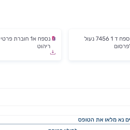
נספח ד 1 7456 נעול
נספח א1 חוברת פרטי
פרסום
ריהוט
ם נא מלאו את הטופס