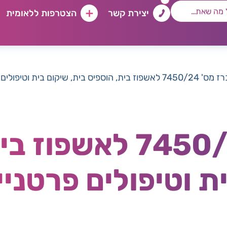
יצירת קשר
הצטרפות ללאומית
שפוז בית, הוספיס בית, שיקום בית וטיפולים פרטניים בבית המטופל
מכרז מס' 7450/24 ל
ת וטיפולים פרטניי