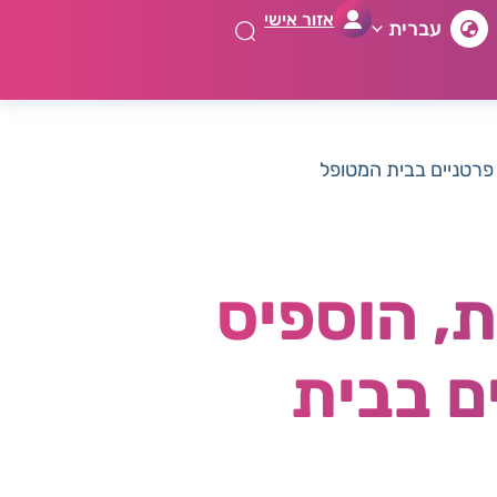
אזור אישי
עברית
אשפוז בית, הוספיס
ם בבית