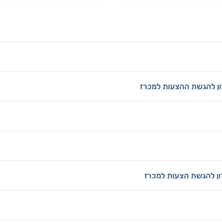
ון להגשת ההצעות למכרז
ון להגשת הצעות למכרז