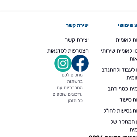
 שימושי
יצירת קשר
ת לאומית
יצירת קשר
ן לאומית שירותי
הצטרפות לסדנאות
ות
 לעבוד ולהתנדב
מחכים לכם
ומית
ברשתות
החברתיות עם
ית כסף וזהב
עדכונים שוטפים
ח סיעודי
כל הזמן
ח נסיעות לחו"ל
ן המחקר של
ית