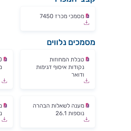
מסמכי מכרז 7450
מסמכים נלווים
טבלת המחוזות
נקודות איסוף דגימות
מ
ודואר
מענה לשאלות הבהרה
מ
נוספות 26.1
נו