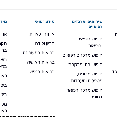
שירותים ומרכזים
מידע רפואי
מידע
רפואיים
ן
איתור זכאויות
אודו
חיפוש רופאים
הריון ולידה
תקנו
ורופאות
בריא
בריאות המשפחה
חיפוש מרכזים רפואים
בואו
בריאות האישה
חיפוש בתי מרקחת
בלא
- מוקד
בריאות הנפש
חיפוש מכונים,
לאומ
מטפלים ומעבדות
ביטו
חיפוש מרכזי רפואה
ביטו
דחופה
מכו
לאומ