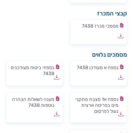
קבצי המכרז
מסמכי מכרז 7438
מסמכים נלווים
נספח א מעודכן 7438
נספחי ביטוח מעודכנים
7438
נספח א1 מצבת מתקני
מענה לשאלות הבהרה
מים בפריסה ארצית
נוספות 7438
נעול לפרסום