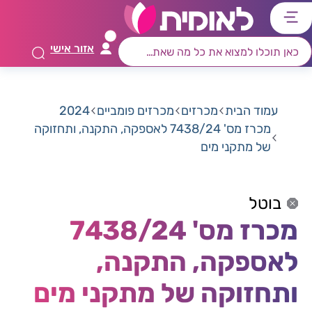
דלג
דלג
דלג
דלג
לתוכן
לאזור
לרכיב
לתפריט
אזור אישי
ראשי
חיפוש
מרכזי
קישורים
תחתון
עמוד הבית
מכרזים
מכרזים פומביים
2024
מכרז מס' 7438/24 לאספקה, התקנה, ותחזוקה
של מתקני מים
בוטל
מכרז מס' 7438/24
לאספקה, התקנה,
ותחזוקה של מתקני מים