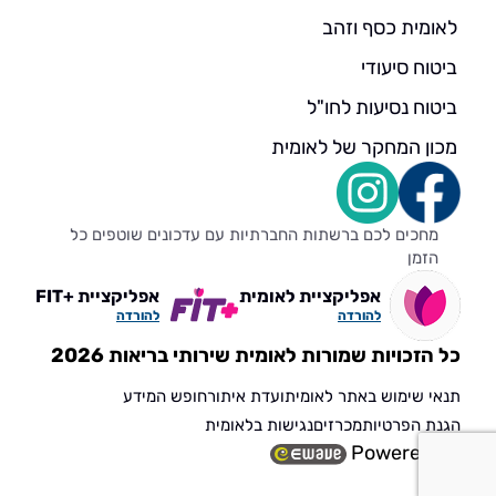
לאומית כסף וזהב
ביטוח סיעודי
ביטוח נסיעות לחו"ל
מכון המחקר של לאומית
מחכים לכם ברשתות החברתיות עם עדכונים שוטפים כל
הזמן
אפליקציית לאומית
אפליקציית +FIT
להורדה
להורדה
כל הזכויות שמורות לאומית שירותי בריאות 2026
תנאי שימוש באתר לאומית
ועדת איתור
חופש המידע
הגנת הפרטיות
מכרזים
נגישות בלאומית
Powered by