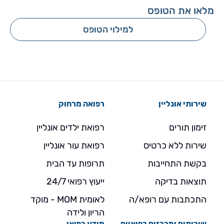
מלאו את הטופס
למילוי הטופס
שירותי אונליין
רפואה מרחוק
זימון תורים
רפואת ילדים אונליין
שירות ללא כרטיס
רפואת עור אונליין
בקשת התחייבות
תרופות עד הבית
תוצאות בדיקה
ייעוץ רפואי 24/7
התכתבות עם רופא/ה
לאומית MOM - מוקד
הריון ולידה
שירותים ומרכזים רפואיים
מידע רפואי