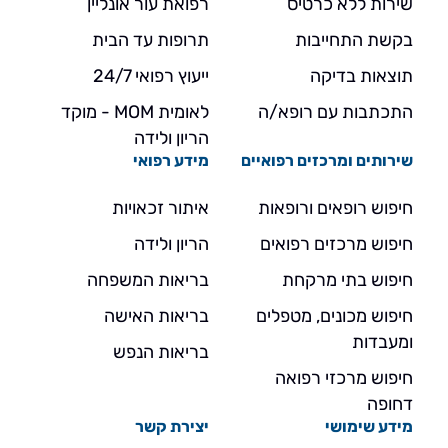
שירות ללא כרטיס
רפואת עור אונליין
בקשת התחייבות
תרופות עד הבית
תוצאות בדיקה
ייעוץ רפואי 24/7
התכתבות עם רופא/ה
לאומית MOM - מוקד
הריון ולידה
שירותים ומרכזים רפואיים
מידע רפואי
חיפוש רופאים ורופאות
איתור זכאויות
חיפוש מרכזים רפואים
הריון ולידה
חיפוש בתי מרקחת
בריאות המשפחה
חיפוש מכונים, מטפלים
בריאות האישה
ומעבדות
בריאות הנפש
חיפוש מרכזי רפואה
דחופה
מידע שימושי
יצירת קשר