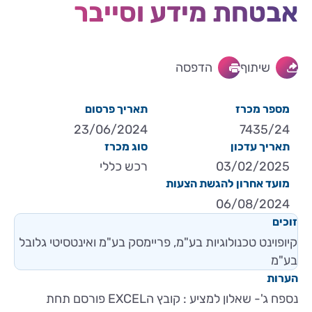
אבטחת מידע וסייבר
שיתוף
הדפסה
מספר מכרז
תאריך פרסום
23/06/2024
7435/24
תאריך עדכון
סוג מכרז
03/02/2025
רכש כללי
מועד אחרון להגשת הצעות
06/08/2024
זוכים
קיופוינט טכנולוגיות בע"מ, פריימסק בע"מ ואינטסיטי גלובל
בע"מ
הערות
נספח ג'- שאלון למציע : קובץ הEXCEL פורסם תחת