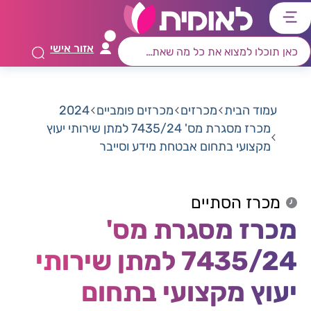
דלג
דלג
דלג
דלג
לתוכן
לאזור
לרכיב
לתפריט
אזור אישי
ראשי
חיפוש
מרכזי
קישורים
תחתון
עמוד הבית
מכרזים
מכרזים פומביים
2024
מכרז מסגרת מס' 7435/24 למתן שירותי יעוץ
מקצועי בתחום אבטחת מידע וסייבר
מכרז הסתיים
מכרז מסגרת מס'
7435/24 למתן שירותי
יעוץ מקצועי בתחום