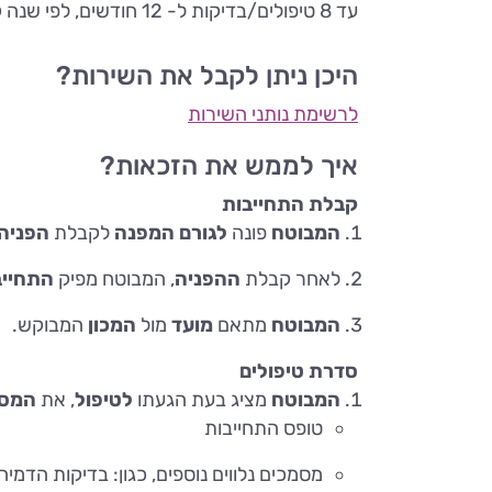
עד 8 טיפולים/בדיקות ל- 12 חודשים, לפי שנה קלנדרית
היכן ניתן לקבל את השירות?
לרשימת נותני השירות
איך לממש את הזכאות?
קבלת התחייבות
המבוטח
פונה
לגורם המפנה
לקבלת
הפניה
לאחר קבלת
ההפניה
, המבוטח מפיק
התחייב
המבוטח
מתאם
מועד
מול
המכון
המבוקש.
סדרת טיפולים
המבוטח
מציג בעת הגעתו
לטיפול
, את
המסמ
טופס התחייבות
מסמכים נלווים נוספים, כגון: בדיקות הדמי