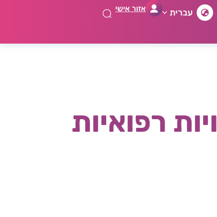
אזור אישי
עברית
יות רפואיות