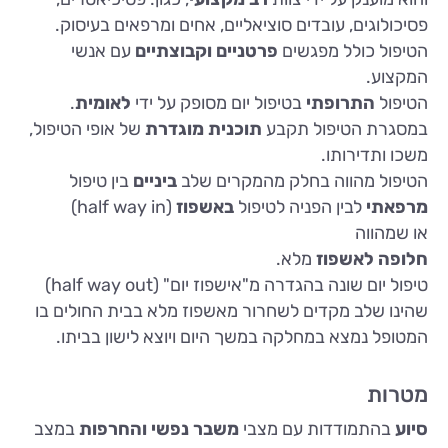
פסיכולוגים, עובדים סוציאליים, אחים ומרפאים בעיסוק.
הטיפול כולל מפגשים
פרטניים וקבוצתיים
עם אנשי
המקצוע.
הטיפול
התרופתי
בטיפול יום מסופק על ידי
לאומית
.
במסגרת הטיפול תקבע
תוכנית מוגדרת
של אופי הטיפול,
משכו ותדירותו.
הטיפול מהווה בחלק מהמקרים שלב
ביניים
בין טיפול
מרפאתי
לבין הפניה לטיפול
באשפוז
(
half way in
)
או שמהווה
חלופה לאשפוז
מלא.
טיפול יום שונה בהגדרה מ"אישפוז יום" (
half way out
)
שהינו שלב מקדים לשחרור מאשפוז מלא בבית החולים בו
המטופל נמצא במחלקה במשך היום ויוצא לישון בביתו.
מטרות
סיוע
בהתמודדות עם מצבי
משבר נפשי והחרפות
במצב