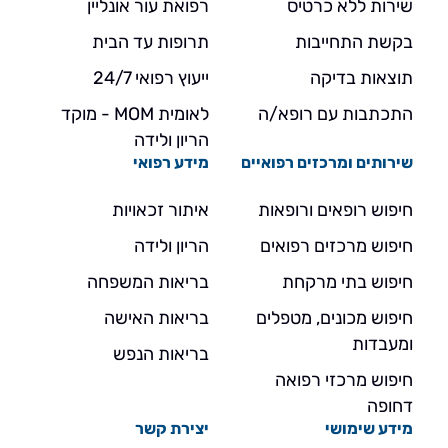
שירות ללא כרטיס
רפואת עור אונליין
בקשת התחייבות
תרופות עד הבית
תוצאות בדיקה
ייעוץ רפואי 24/7
התכתבות עם רופא/ה
לאומית MOM - מוקד
הריון ולידה
שירותים ומרכזים רפואיים
מידע רפואי
חיפוש רופאים ורופאות
איתור זכאויות
חיפוש מרכזים רפואים
הריון ולידה
חיפוש בתי מרקחת
בריאות המשפחה
חיפוש מכונים, מטפלים
בריאות האישה
ומעבדות
בריאות הנפש
חיפוש מרכזי רפואה
דחופה
מידע שימושי
יצירת קשר