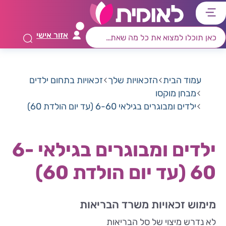
דלג
דלג
דלג
דלג
לתוכן
לאזור
לרכיב
לתפריט
אזור אישי
ראשי
חיפוש
מרכזי
קישורים
תחתון
עמוד הבית
הזכאויות שלך
זכאויות בתחום ילדים
מבחן מוקסו
ילדים ומבוגרים בגילאי 6-60 (עד יום הולדת 60)
ילדים ומבוגרים בגילאי 6-
60 (עד יום הולדת 60)
מימוש זכאויות משרד הבריאות
לא נדרש מיצוי של סל הבריאות