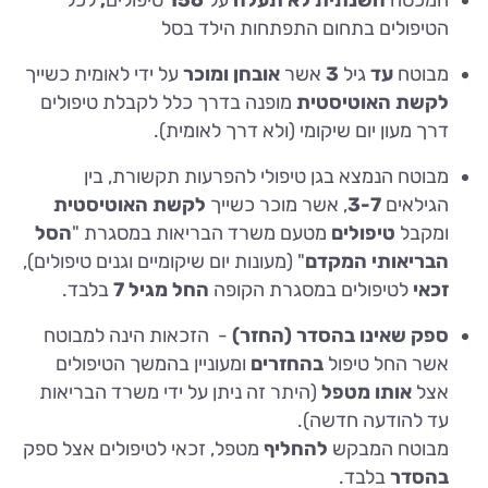
הטיפולים בתחום התפתחות הילד בסל
מבוטח
עד
גיל
3
אשר
אובחן ומוכר
על ידי לאומית כשייך
לקשת האוטיסטית
מופנה בדרך כלל לקבלת טיפולים
דרך מעון יום שיקומי (ולא דרך לאומית).
מבוטח הנמצא בגן טיפולי להפרעות תקשורת, בין
הגילאים
3-7
, אשר מוכר כשייך
לקשת האוטיסטית
ומקבל
טיפולים
מטעם משרד הבריאות במסגרת "
הסל
הבריאותי המקדם
" (מעונות יום שיקומיים וגנים טיפולים),
זכאי
לטיפולים במסגרת הקופה
החל מגיל 7
בלבד.
ספק שאינו בהסדר (החזר)
- הזכאות הינה למבוטח
אשר החל טיפול
בהחזרים
ומעוניין בהמשך הטיפולים
אצל
אותו מטפל
(היתר זה ניתן על ידי משרד הבריאות
עד להודעה חדשה).
מבוטח המבקש
להחליף
מטפל, זכאי לטיפולים אצל ספק
בהסדר
בלבד.