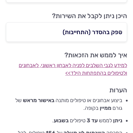
היכן ניתן לקבל את השירות?
ספק בהסדר (התחייבות)
איך לממש את הזכאות?
למידע לגבי השלבים לפניה לאבחון ראשוני, לאבחונים
ולטיפולים בהתפתחות הילד>>
הערות
ביצוע אבחונים או טיפולים מותנה
באישור מראש
של
גורם
ממיין
בקופה.
ניתן
לממש
עד
3
טיפולים
בשבוע
.
המכסה
השנתית
לא תעלה
על
156
טיפולים
,
לכל