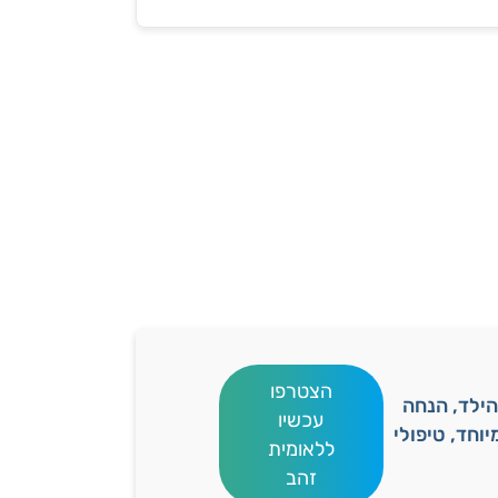
הצטרפו
ם התפתחות הילד, הנחה
עכשיו
וחד, טיפולי
ללאומית
זהב