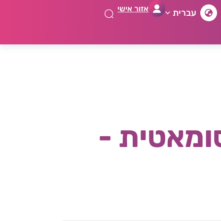
אזור אישי
עברית
ומאטית -