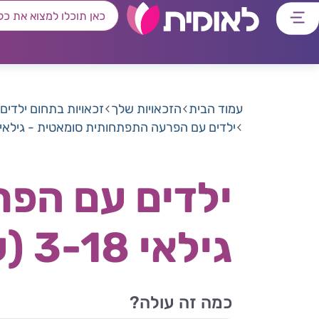
דלג
דלג
דלג
דלג
לתוכן
לאזור
לרכיב
לתפריט
ראשי
חיפוש
מרכזי
קישורים
תחתון
עמוד הבית
הזכאויות שלך
זכאויות בתחום ילדים
ילדים עם הפרעה התפתחותית סומאטית - גילאי 3-18 (עד יום הולדת 18
ילדים עם הפ
גילאי 3-18 (עד יום הולדת 18)
כמה זה עולה?