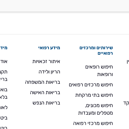
שירותים ומרכזים
מידע רפואי
מידע
רפואיים
ן
איתור זכאויות
אודו
חיפוש רופאים
הריון ולידה
תקנו
ורופאות
בריא
בריאות המשפחה
חיפוש מרכזים רפואים
בואו
בריאות האישה
חיפוש בתי מרקחת
בלא
- מוקד
בריאות הנפש
חיפוש מכונים,
לאומ
מטפלים ומעבדות
ביטו
חיפוש מרכזי רפואה
ביטו