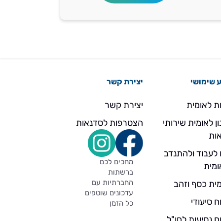
 שימושי
יצירת קשר
ת לאומית
יצירת קשר
ן לאומית שירותי
הצטרפות לסדנאות
ות
 לעבוד ולהתנדב
מחכים לכם
ומית
ברשתות
החברתיות עם
ית כסף וזהב
עדכונים שוטפים
ח סיעודי
כל הזמן
ח נסיעות לחו"ל